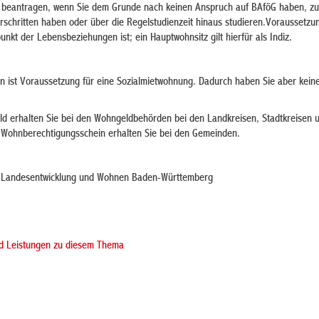
 beantragen, wenn Sie dem Grunde nach keinen Anspruch auf BAföG haben, zu
erschritten haben oder über die Regelstudienzeit hinaus studieren.Voraussetzun
unkt der Lebensbeziehungen ist; ein Hauptwohnsitz gilt hierfür als Indiz.
 ist Voraussetzung für eine Sozialmietwohnung. Dadurch haben Sie aber kein
d erhalten Sie bei den Wohngeldbehörden bei den Landkreisen, Stadtkreisen
 Wohnberechtigungsschein erhalten Sie bei den Gemeinden.
r Landesentwicklung und Wohnen Baden-Württemberg
nd Leistungen zu diesem Thema