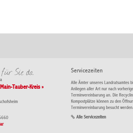
Servicezeiten
da
Alle Ämter unseres Landratsamtes b
Main-Tauber-Kreis »
Anliegen aller Art nur nach vorherig
Terminvereinbarung an. Die Recycli
Kompostplätze können zu den Öffnu
schofsheim
Terminvereinbarung besucht werden
Alle Servicezeiten
5660
ar