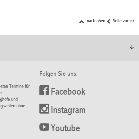
nach oben
Seite zurück
Folgen Sie uns:
ieten Termine für
Facebook
er
nghöfe und
ngszeiten ohne
Instagram
.
Youtube