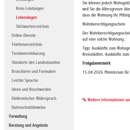
Leistungen
Sie können jedoch Wohngeld
Kreis-Leistungen
weil Sie die Altersgrenze üb
dass die Wohnung Ihr Mittelp
Lebenslagen
Wohnberechtigungsschein
Stichwortverzeichnis
Der Wohnberechtigungsschein
Online-Dienste
auf eine solche Wohnung.
Telefonverzeichnis
Tipp: Auskünfte zum Wohngel
Terminvereinbarung
Kreisstädten. Auskünfte zum
Standorte des Landratsamtes
Freigabevermerk
Broschüren und Formulare
15.04.2026 Ministerium fü
Leichte Sprache
Ideen und Beschwerden
Elektronischer Widerspruch
Weitere Informationen u
Datenschutzhinweise
Verwaltung
Beratung und Angebote