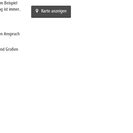
m Beispiel
g ist immer,
Karte anzeigen
en Anspruch
 und Großen