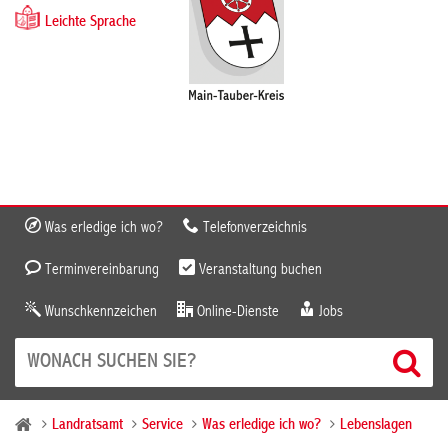
Leichte Sprache
Was erledige ich wo?
Telefonverzeichnis
Terminvereinbarung
Veranstaltung buchen
Wunschkennzeichen
Online-Dienste
Jobs
Landratsamt
Service
Was erledige ich wo?
Lebenslagen