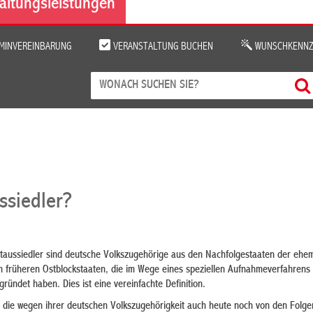
altungsleistungen
MINVEREINBARUNG
VERANSTALTUNG BUCHEN
WUNSCHKENNZ
ssiedler?
taussiedler sind deutsche Volkszugehörige aus den Nachfolgestaaten der ehe
 früheren Ostblockstaaten, die im Wege eines speziellen Aufnahmeverfahrens 
ründet haben. Dies ist eine vereinfachte Definition.
die wegen ihrer deutschen Volkszugehörigkeit auch heute noch von den Folge