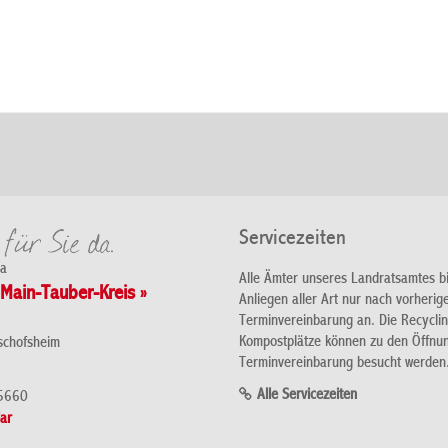
Servicezeiten
da
Alle Ämter unseres Landratsamtes b
Main-Tauber-Kreis »
Anliegen aller Art nur nach vorherig
Terminvereinbarung an. Die Recycli
Kompostplätze können zu den Öffnu
schofsheim
Terminvereinbarung besucht werden
Alle Servicezeiten
5660
ar