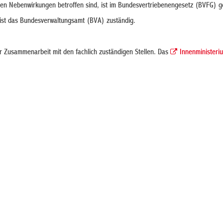
nen Nebenwirkungen betroffen sind, ist im Bundesvertriebenengesetz (BVFG) g
ist das Bundesverwaltungsamt (BVA) zuständig.
er Zusammenarbeit mit den fachlich zuständigen Stellen. Das
Innenministeri