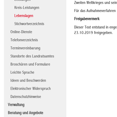
Leistungen
Zweiten Weltkrieges und sei
Kreis-Leistungen
Für das Aufnahmeverfahren 
Lebenslagen
Freigabevermerk
Stichwortverzeichnis
Dieser Text entstand in eng
Online-Dienste
23.10.2019 freigegeben.
Telefonverzeichnis
Terminvereinbarung
Standorte des Landratsamtes
Broschüren und Formulare
Leichte Sprache
Ideen und Beschwerden
Elektronischer Widerspruch
Datenschutzhinweise
Verwaltung
Beratung und Angebote