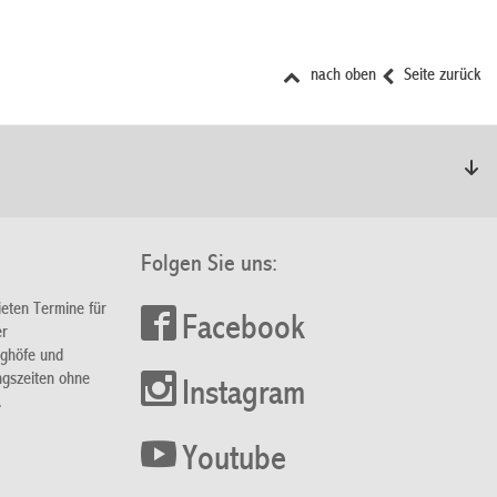
nach oben
Seite zurück
Folgen Sie uns:
ieten Termine für
Facebook
er
nghöfe und
ngszeiten ohne
Instagram
.
Youtube