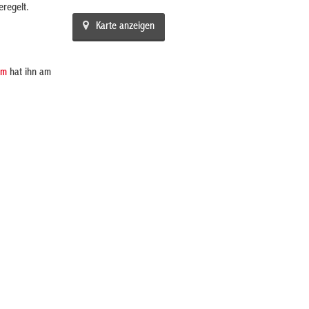
eregelt.
Karte anzeigen
um
hat ihn am