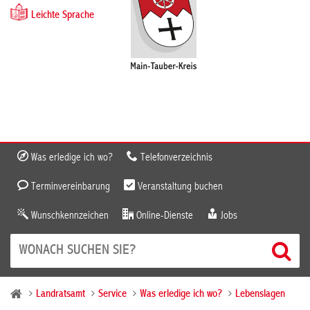
Leichte Sprache
Was erledige ich wo?
Telefonverzeichnis
Terminvereinbarung
Veranstaltung buchen
Wunschkennzeichen
Online-Dienste
Jobs
Landratsamt
Service
Was erledige ich wo?
Lebenslagen