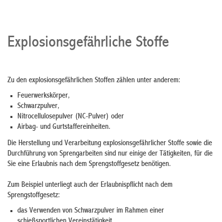
Explosionsgefährliche Stoffe
Zu den explosionsgefährlichen Stoffen zählen unter anderem:
Feuerwerkskörper,
Schwarzpulver,
Nitrocellulosepulver (NC-Pulver) oder
Airbag- und Gurtstaffereinheiten.
Die Herstellung und Verarbeitung explosionsgefährlicher Stoffe sowie die
Durchführung von Sprengarbeiten sind nur einige der Tätigkeiten, für die
Sie eine Erlaubnis nach dem Sprengstoffgesetz benötigen.
Zum Beispiel unterliegt auch der Erlaubnispflicht nach dem
Sprengstoffgesetz:
das Verwenden von Schwarzpulver im Rahmen einer
schießsportlichen Vereinstätigkeit,