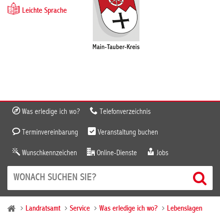
Leichte Sprache
Was erledige ich wo?
Telefonverzeichnis
Terminvereinbarung
Veranstaltung buchen
Wunschkennzeichen
Online-Dienste
Jobs
Landratsamt
Service
Was erledige ich wo?
Lebenslagen