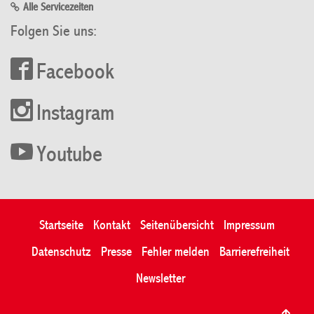
Alle Servicezeiten
Folgen Sie uns:
Facebook
Instagram
Youtube
Startseite
Kontakt
Seitenübersicht
Impressum
Datenschutz
Presse
Fehler melden
Barrierefreiheit
Newsletter