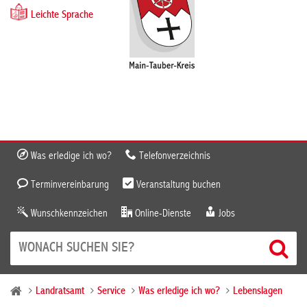
Leichte Sprache
Was erledige ich wo?
Telefonverzeichnis
Terminvereinbarung
Veranstaltung buchen
Wunschkennzeichen
Online-Dienste
Jobs
Landratsamt
Service
Was erledige ich wo?
Lebenslagen