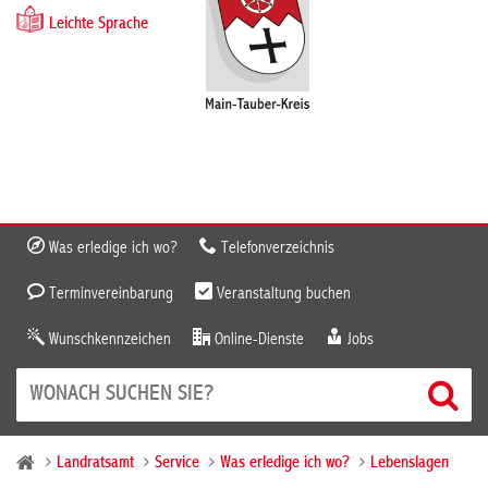
Leichte Sprache
Was erledige ich wo?
Telefonverzeichnis
Terminvereinbarung
Veranstaltung buchen
Wunschkennzeichen
Online-Dienste
Jobs
Landratsamt
Service
Was erledige ich wo?
Lebenslagen