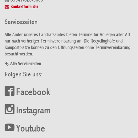
09341/828-5660
Kontaktformular
Servicezeiten
Alle Ämter unseres Landratsamtes bieten Termine für Anliegen aller Art
nur nach vorheriger Terminvereinbarung an. Die Recyclinghöfe und
Kompostplätze können zu den Öffnungszeiten ohne Terminvereinbarung
besucht werden.
Alle Servicezeiten
Folgen Sie uns:
Facebook
Instagram
Youtube