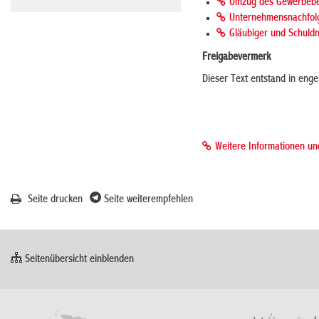
Umzug des Gewerbebe
Unternehmensnachfol
Gläubiger und Schuld
Freigabevermerk
Dieser Text entstand in enge
Weitere Informationen u
Seite drucken
Seite weiterempfehlen
Seitenübersicht einblenden