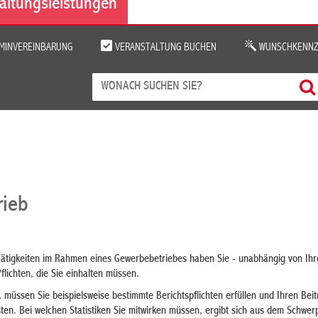
altungsleistungen
MINVEREINBARUNG
VERANSTALTUNG BUCHEN
WUNSCHKENNZ
rieb
Tätigkeiten im Rahmen eines Gewerbebetriebes haben Sie - unabhängig von Ihr
flichten, die Sie einhalten müssen.
müssen Sie beispielsweise bestimmte Berichtspflichten erfüllen und Ihren Bei
sten. Bei welchen Statistiken Sie mitwirken müssen, ergibt sich aus dem Schwer