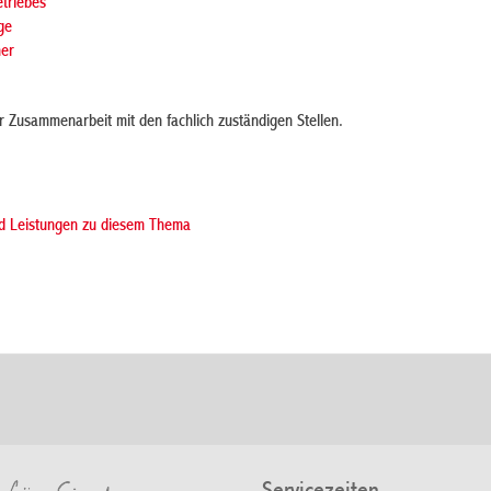
triebes
ge
ner
r Zusammenarbeit mit den fachlich zuständigen Stellen.
nd Leistungen zu diesem Thema