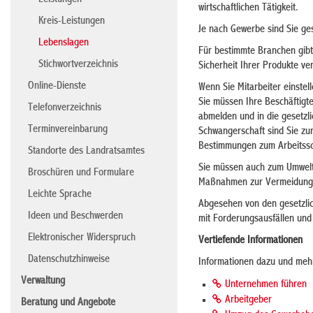
Leistungen
wirtschaftlichen Tätigkeit.
Kreis-Leistungen
Je nach Gewerbe sind Sie ge
Lebenslagen
Für bestimmte Branchen gibt e
Stichwortverzeichnis
Sicherheit Ihrer Produkte ve
Online-Dienste
Wenn Sie Mitarbeiter einstel
Sie müssen Ihre Beschäftigt
Telefonverzeichnis
abmelden und in die gesetzli
Terminvereinbarung
Schwangerschaft sind Sie zur
Bestimmungen zum Arbeitssc
Standorte des Landratsamtes
Sie müssen auch zum Umwelt
Broschüren und Formulare
Maßnahmen zur Vermeidung, 
Leichte Sprache
Abgesehen von den gesetzlic
Ideen und Beschwerden
mit Forderungsausfällen und
Elektronischer Widerspruch
Vertiefende Informationen
Datenschutzhinweise
Informationen dazu und mehr
Verwaltung
Unternehmen führen
Arbeitgeber
Beratung und Angebote