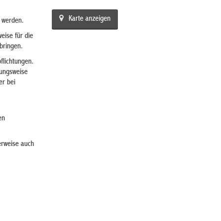
Karte anzeigen
u werden.
eise für die
 bringen.
flichtungen.
hungsweise
er bei
en
erweise auch