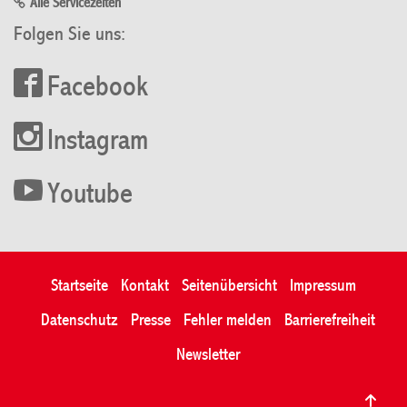
Alle Servicezeiten
Folgen Sie uns:
Facebook
Instagram
Youtube
Startseite
Kontakt
Seitenübersicht
Impressum
Datenschutz
Presse
Fehler melden
Barrierefreiheit
Newsletter