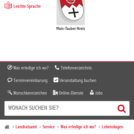
Leichte Sprache
Was erledige ich wo?
Telefonverzeichnis
Terminvereinbarung
Veranstaltung buchen
Wunschkennzeichen
Online-Dienste
Jobs
Landratsamt
Service
Was erledige ich wo?
Lebenslagen