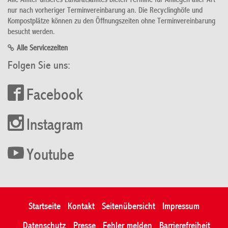
Alle Ämter unseres Landratsamtes bieten Termine für Anliegen aller Art
nur nach vorheriger Terminvereinbarung an. Die Recyclinghöfe und
Kompostplätze können zu den Öffnungszeiten ohne Terminvereinbarung
besucht werden.
Alle Servicezeiten
Folgen Sie uns:
Facebook
Instagram
Youtube
Startseite
Kontakt
Seitenübersicht
Impressum
Datenschutz
Presse
Fehler melden
Barrierefreiheit