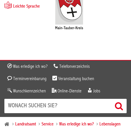
Leichte Sprache
Was erledige ich wo?
Telefonverzeichnis
Terminvereinbarung
Veranstaltung buchen
Wunschkennzeichen
Online-Dienste
Jobs
Landratsamt
Service
Was erledige ich wo?
Lebenslagen