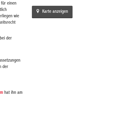
 für einen
lich
Karte anzeigen
rliegen wie
eitsrecht
bei der
aussetzungen
n der
um
hat ihn am