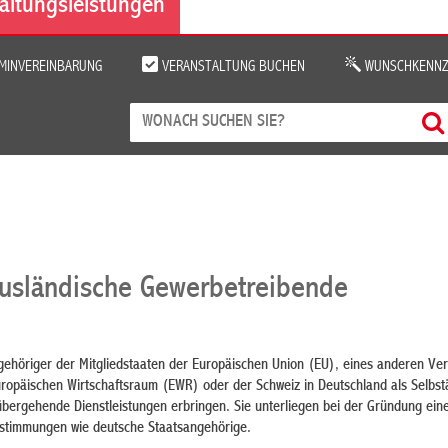
altungsleistungen
MINVEREINBARUNG
VERANSTALTUNG BUCHEN
WUNSCHKENNZ
ausländische Gewerbetreibende
ngehöriger der Mitgliedstaaten der Europäischen Union (EU), eines anderen Ver
opäischen Wirtschaftsraum (EWR) oder der Schweiz in Deutschland als Selbst
übergehende Dienstleistungen erbringen. Sie unterliegen bei der Gründung ein
timmungen wie deutsche Staatsangehörige.