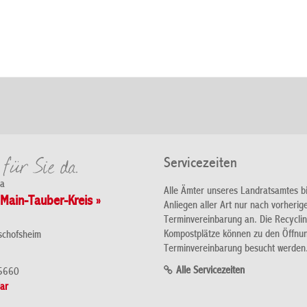
Servicezeiten
da
Alle Ämter unseres Landratsamtes b
Main-Tauber-Kreis »
Anliegen aller Art nur nach vorherig
Terminvereinbarung an. Die Recycli
Kompostplätze können zu den Öffnu
schofsheim
Terminvereinbarung besucht werden
Alle Servicezeiten
5660
ar