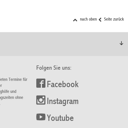
nach oben
Seite zurück
Folgen Sie uns:
ieten Termine für
Facebook
er
nghöfe und
ngszeiten ohne
Instagram
.
Youtube