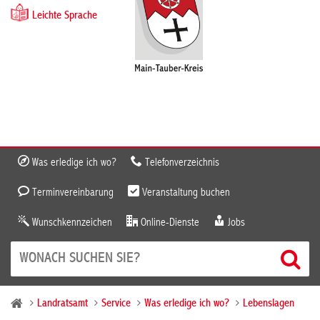
Leichte Sprache
Was erledige ich wo?
Telefonverzeichnis
Terminvereinbarung
Veranstaltung buchen
Wunschkennzeichen
Online-Dienste
Jobs
Landratsamt
Service
Was erledige ich wo?
Lebenslagen