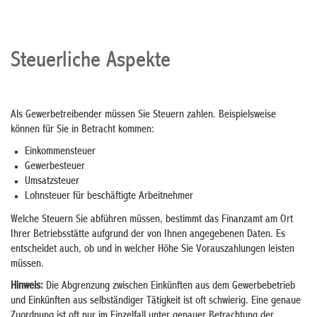
Steuerliche Aspekte
Als Gewerbetreibender müssen Sie Steuern zahlen. Beispielsweise
können für Sie in Betracht kommen:
Einkommensteuer
Gewerbesteuer
Umsatzsteuer
Lohnsteuer für beschäftigte Arbeitnehmer
Welche Steuern Sie abführen müssen, bestimmt das Finanzamt am Ort
Ihrer Betriebsstätte aufgrund der von Ihnen angegebenen Daten. Es
entscheidet auch, ob und in welcher Höhe Sie Vorauszahlungen leisten
müssen.
Hinweis:
Die Abgrenzung zwischen Einkünften aus dem Gewerbebetrieb
und Einkünften aus selbständiger Tätigkeit ist oft schwierig. Eine genaue
Zuordnung ist oft nur im Einzelfall unter genauer Betrachtung der