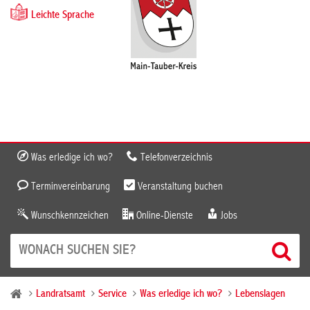
Leichte Sprache
Was erledige ich wo?
Telefonverzeichnis
Terminvereinbarung
Veranstaltung buchen
Wunschkennzeichen
Online-Dienste
Jobs
Landratsamt
Service
Was erledige ich wo?
Lebenslagen