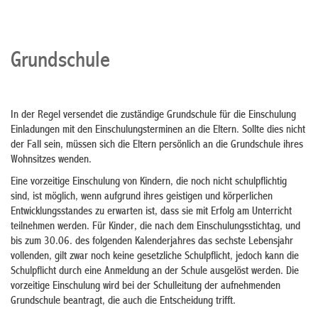
Grundschule
In der Regel versendet die zuständige Grundschule für die Einschulung
Einladungen mit den Einschulungsterminen an die Eltern. Sollte dies nicht
der Fall sein, müssen sich die Eltern persönlich an die Grundschule ihres
Wohnsitzes wenden.
Eine vorzeitige Einschulung von Kindern, die noch nicht schulpflichtig
sind, ist möglich, wenn aufgrund ihres geistigen und körperlichen
Entwicklungsstandes zu erwarten ist, dass sie mit Erfolg am Unterricht
teilnehmen werden. Für Kinder, die nach dem Einschulungsstichtag, und
bis zum 30.06. des folgenden Kalenderjahres das sechste Lebensjahr
vollenden, gilt zwar noch keine gesetzliche Schulpflicht, jedoch kann die
Schulpflicht durch eine Anmeldung an der Schule ausgelöst werden. Die
vorzeitige Einschulung wird bei der Schulleitung der aufnehmenden
Grundschule beantragt, die auch die Entscheidung trifft.