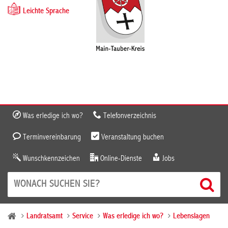
Leichte Sprache
Was erledige ich wo?
Telefonverzeichnis
Terminvereinbarung
Veranstaltung buchen
Wunschkennzeichen
Online-Dienste
Jobs
Landratsamt
Service
Was erledige ich wo?
Lebenslagen