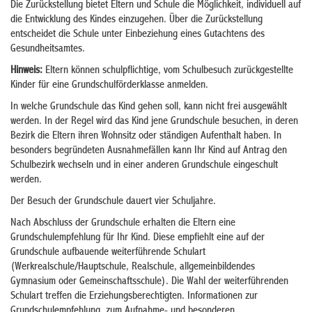
Die Zurückstellung bietet Eltern und Schule die Möglichkeit, individuell auf
die Entwicklung des Kindes einzugehen. Über die Zurückstellung
entscheidet die Schule unter Einbeziehung eines Gutachtens des
Gesundheitsamtes.
Hinweis:
Eltern können schulpflichtige, vom Schulbesuch zurückgestellte
Kinder für eine Grundschulförderklasse anmelden.
In welche Grundschule das Kind gehen soll, kann nicht frei ausgewählt
werden. In der Regel wird das Kind jene Grundschule besuchen, in deren
Bezirk die Eltern ihren Wohnsitz oder ständigen Aufenthalt haben. In
besonders begründeten Ausnahmefällen kann Ihr Kind auf Antrag den
Schulbezirk wechseln und in einer anderen Grundschule eingeschult
werden.
Der Besuch der Grundschule dauert vier Schuljahre.
Nach Abschluss der Grundschule erhalten die Eltern eine
Grundschulempfehlung für Ihr Kind. Diese empfiehlt eine auf der
Grundschule aufbauende weiterführende Schulart
(Werkrealschule/Hauptschule, Realschule, allgemeinbildendes
Gymnasium oder Gemeinschaftsschule). Die Wahl der weiterführenden
Schulart treffen die Erziehungsberechtigten. Informationen zur
Grundschulempfehlung, zum Aufnahme- und besonderen