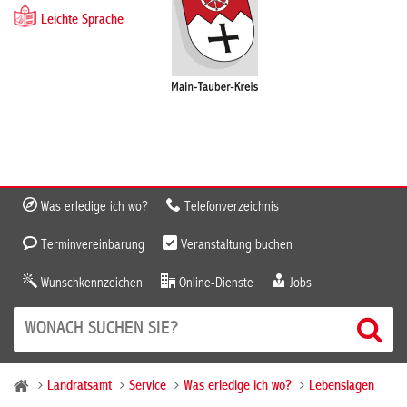
Leichte Sprache
Was erledige ich wo?
Telefonverzeichnis
Terminvereinbarung
Veranstaltung buchen
Wunschkennzeichen
Online-Dienste
Jobs
Landratsamt
Service
Was erledige ich wo?
Lebenslagen