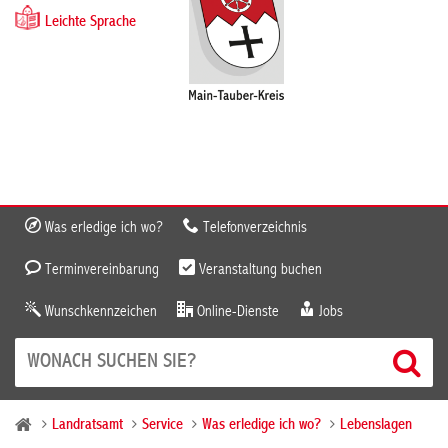
Leichte Sprache
Was erledige ich wo?
Telefonverzeichnis
Terminvereinbarung
Veranstaltung buchen
Wunschkennzeichen
Online-Dienste
Jobs
Landratsamt
Service
Was erledige ich wo?
Lebenslagen