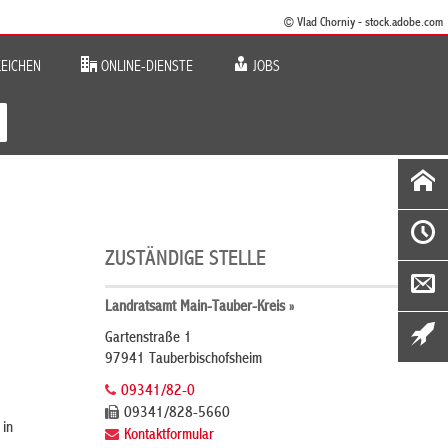
© Vlad Chorniy - stock.adobe.com
EICHEN
ONLINE-DIENSTE
JOBS
ZUSTÄNDIGE STELLE
Landratsamt Main-Tauber-Kreis »
Gartenstraße 1
97941 Tauberbischofsheim
09341/82-0
09341/828-5660
in
Kontaktformular