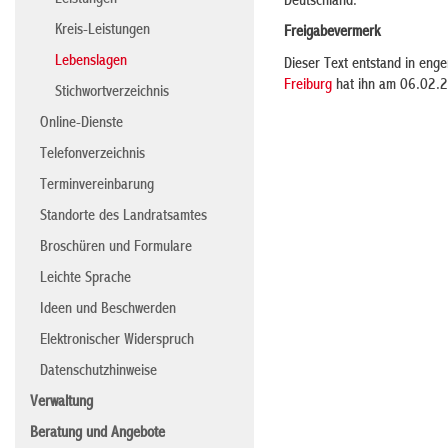
Leistungen
Deutschland.
Kreis-Leistungen
Freigabevermerk
Lebenslagen
Dieser Text entstand in eng
Freiburg
hat ihn am 06.02.2
Stichwortverzeichnis
Online-Dienste
Telefonverzeichnis
Terminvereinbarung
Standorte des Landratsamtes
Broschüren und Formulare
Leichte Sprache
Ideen und Beschwerden
Elektronischer Widerspruch
Datenschutzhinweise
Verwaltung
Beratung und Angebote