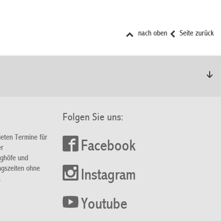
nach oben
Seite zurück
Folgen Sie uns:
ieten Termine für
Facebook
er
nghöfe und
ngszeiten ohne
Instagram
.
Youtube