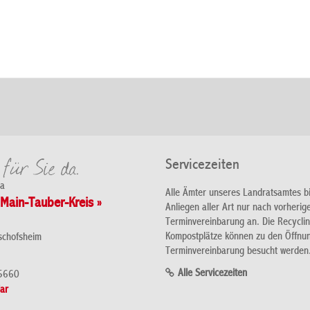
Servicezeiten
da
Alle Ämter unseres Landratsamtes b
Main-Tauber-Kreis »
Anliegen aller Art nur nach vorherig
Terminvereinbarung an. Die Recycli
Kompostplätze können zu den Öffnu
schofsheim
Terminvereinbarung besucht werden
Alle Servicezeiten
5660
ar