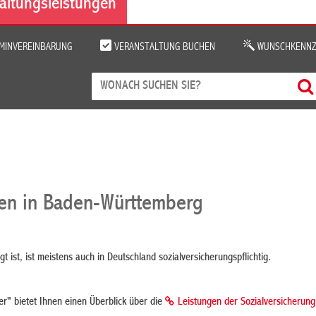
altungsleistungen
MINVEREINBARUNG
VERANSTALTUNG BUCHEN
WUNSCHKENNZ
gen in Baden-Württemberg
t ist, ist meistens auch in Deutschland sozialversicherungspflichtig.
r" bietet Ihnen einen Überblick über die
Leistungen der Sozialversicherung