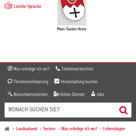
Leichte Sprache
Was erledige ich wo?
Telefonverzeichnis
Terminvereinbarung
Veranstaltung buchen
Wunschkennzeichen
Online-Dienste
Jobs
Landratsamt
Service
Was erledige ich wo?
Lebenslagen