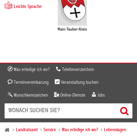
Leichte Sprache
Was erledige ich wo?
Telefonverzeichnis
Terminvereinbarung
Veranstaltung buchen
Wunschkennzeichen
Online-Dienste
Jobs
Landratsamt
Service
Was erledige ich wo?
Lebenslagen