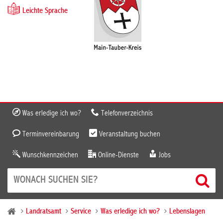
Leichte Sprache
Was erledige ich wo?
Telefonverzeichnis
Terminvereinbarung
Veranstaltung buchen
Wunschkennzeichen
Online-Dienste
Jobs
Landratsamt
Service
Was erledige ich wo?
Lebenslagen