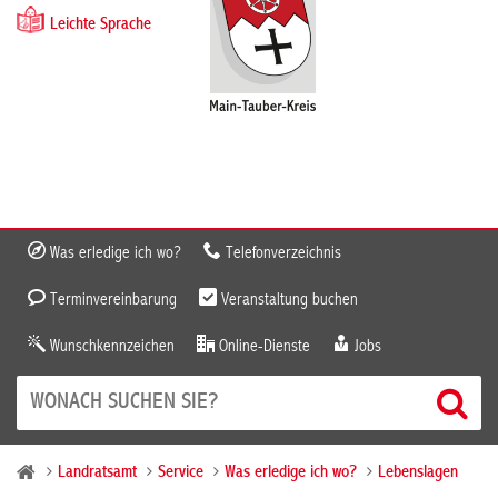
Leichte Sprache
Was erledige ich wo?
Telefonverzeichnis
Terminvereinbarung
Veranstaltung buchen
Wunschkennzeichen
Online-Dienste
Jobs
Landratsamt
Service
Was erledige ich wo?
Lebenslagen