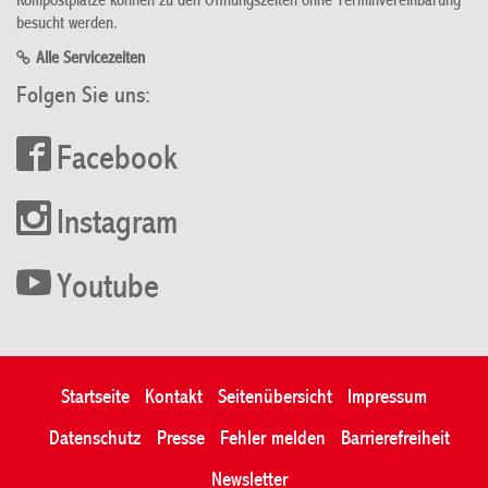
Kompostplätze können zu den Öffnungszeiten ohne Terminvereinbarung
besucht werden.
Alle Servicezeiten
Folgen Sie uns:
Facebook
Instagram
Youtube
Startseite
Kontakt
Seitenübersicht
Impressum
Datenschutz
Presse
Fehler melden
Barrierefreiheit
Newsletter