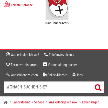
Leichte Sprache
Was erledige ich wo?
Telefonverzeichnis
Terminvereinbarung
Veranstaltung buchen
Wunschkennzeichen
Online-Dienste
Jobs
Landratsamt
Service
Was erledige ich wo?
Lebenslagen