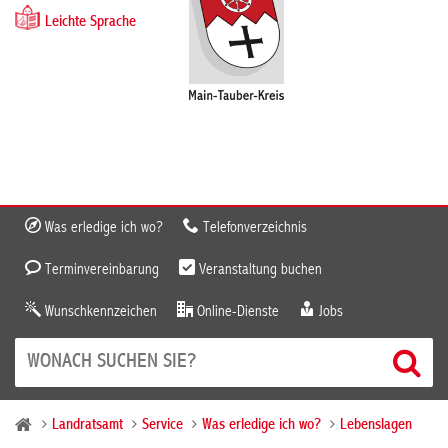
Leichte Sprache
Was erledige ich wo?
Telefonverzeichnis
Terminvereinbarung
Veranstaltung buchen
Wunschkennzeichen
Online-Dienste
Jobs
Landratsamt
Service
Was erledige ich wo?
Lebenslagen