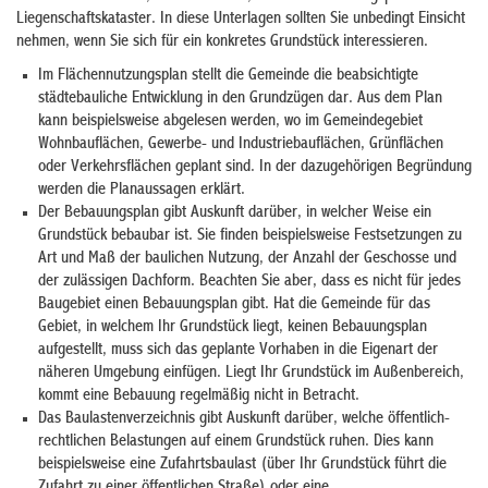
Liegenschaftskataster. In diese Unterlagen sollten Sie unbedingt Einsicht
nehmen, wenn Sie sich für ein konkretes Grundstück interessieren.
Im Flächennutzungsplan stellt die Gemeinde die beabsichtigte
städtebauliche Entwicklung in den Grundzügen dar. Aus dem Plan
kann beispielsweise abgelesen werden, wo im Gemeindegebiet
Wohnbauflächen, Gewerbe- und Industriebauflächen, Grünflächen
oder Verkehrsflächen geplant sind. In der dazugehörigen Begründung
werden die Planaussagen erklärt.
Der Bebauungsplan gibt Auskunft darüber, in welcher Weise ein
Grundstück bebaubar ist. Sie finden beispielsweise Festsetzungen zu
Art und Maß der baulichen Nutzung, der Anzahl der Geschosse und
der zulässigen Dachform. Beachten Sie aber, dass es nicht für jedes
Baugebiet einen Bebauungsplan gibt. Hat die Gemeinde für das
Gebiet, in welchem Ihr Grundstück liegt, keinen Bebauungsplan
aufgestellt, muss sich das geplante Vorhaben in die Eigenart der
näheren Umgebung einfügen. Liegt Ihr Grundstück im Außenbereich,
kommt eine Bebauung regelmäßig nicht in Betracht.
Das Baulastenverzeichnis gibt Auskunft darüber, welche öffentlich-
rechtlichen Belastungen auf einem Grundstück ruhen. Dies kann
beispielsweise eine Zufahrtsbaulast (über Ihr Grundstück führt die