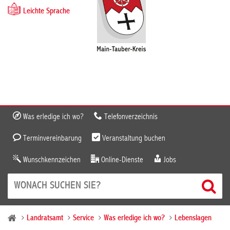
Leichte Sprache
Was erledige ich wo?
Telefonverzeichnis
Terminvereinbarung
Veranstaltung buchen
Wunschkennzeichen
Online-Dienste
Jobs
Landratsamt
Service
Was erledige ich wo?
Lebenslagen