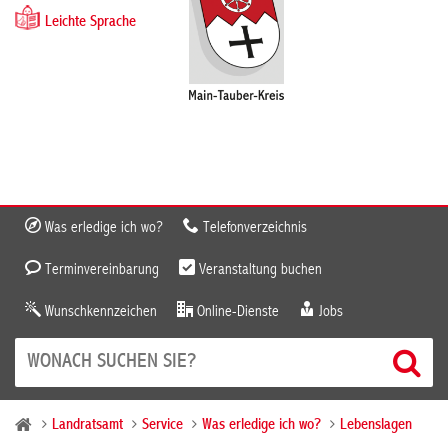
Leichte Sprache
Was erledige ich wo?
Telefonverzeichnis
Terminvereinbarung
Veranstaltung buchen
Wunschkennzeichen
Online-Dienste
Jobs
Landratsamt
Service
Was erledige ich wo?
Lebenslagen