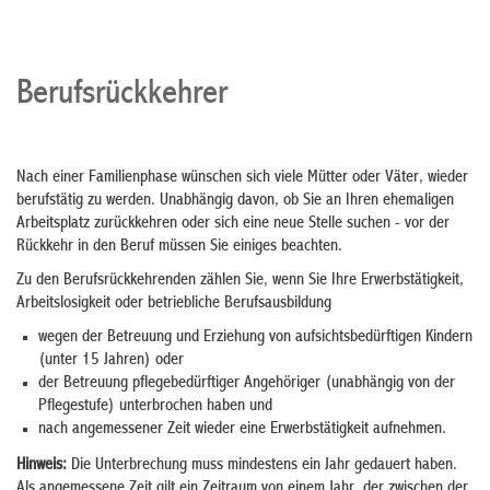
Berufsrückkehrer
Nach einer Familienphase wünschen sich viele Mütter oder Väter, wieder
berufstätig zu werden. Unabhängig davon, ob Sie an Ihren ehemaligen
Arbeitsplatz zurückkehren oder sich eine neue Stelle suchen - vor der
Rückkehr in den Beruf müssen Sie einiges beachten.
Zu den Berufsrückkehrenden zählen Sie, wenn Sie Ihre Erwerbstätigkeit,
Arbeitslosigkeit oder betriebliche Berufsausbildung
wegen der Betreuung und Erziehung von aufsichtsbedürftigen Kindern
(unter 15 Jahren) oder
der Betreuung pflegebedürftiger Angehöriger (unabhängig von der
Pflegestufe) unterbrochen haben und
nach angemessener Zeit wieder eine Erwerbstätigkeit aufnehmen.
Hinweis:
Die Unterbrechung muss mindestens ein Jahr gedauert haben.
Als angemessene Zeit gilt ein Zeitraum von einem Jahr, der zwischen der