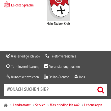
Leichte Sprache
Was erledige ich wo?
Telefonverzeichnis
Terminvereinbarung
Veranstaltung buchen
Wunschkennzeichen
Online-Dienste
Jobs
Landratsamt
Service
Was erledige ich wo?
Lebenslagen