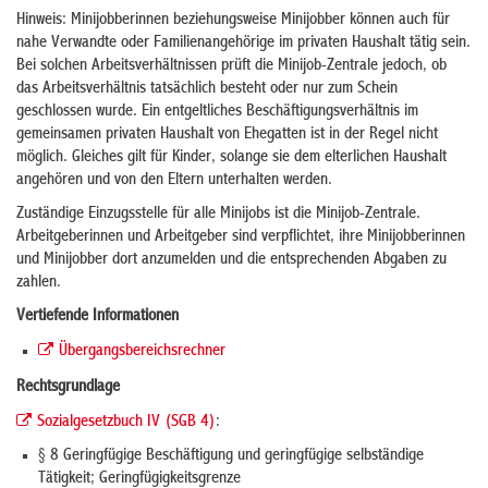
Hinweis: Minijobberinnen beziehungsweise Minijobber können auch für
nahe Verwandte oder Familienangehörige im privaten Haushalt tätig sein.
Bei solchen Arbeitsverhältnissen prüft die Minijob-Zentrale jedoch, ob
das Arbeitsverhältnis tatsächlich besteht oder nur zum Schein
geschlossen wurde. Ein entgeltliches Beschäftigungsverhältnis im
gemeinsamen privaten Haushalt von Ehegatten ist in der Regel nicht
möglich. Gleiches gilt für Kinder, solange sie dem elterlichen Haushalt
angehören und von den Eltern unterhalten werden.
Zuständige Einzugsstelle für alle Minijobs ist die Minijob-Zentrale.
Arbeitgeberinnen und Arbeitgeber sind verpflichtet, ihre Minijobberinnen
und Minijobber dort anzumelden und die entsprechenden Abgaben zu
zahlen.
Vertiefende Informationen
Übergangsbereichsrechner
Rechtsgrundlage
Sozialgesetzbuch IV (SGB 4)
:
§ 8 Geringfügige Beschäftigung und geringfügige selbständige
Tätigkeit; Geringfügigkeitsgrenze