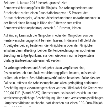
Seit dem 1. Januar 2013 besteht grundsätzlich
Rentenversicherungspflicht für Minijobs. Die Arbeitgeberinnen und
Arbeitgeber zahlen einen Pauschalbeitrag von 15 Prozent des
Bruttoarbeitsentgelts, während Arbeitnehmerinnen undArbeitnehmer in
der Regel einen Beitrag in Höhe der Differenz zum vollen
Rentenversicherungsbeitrag, derzeit 3,6 Prozent, leisten.
Auf Antrag kann sich die Minijobberin oder der Minijobber von der
Rentenversicherungspflicht befreien lassen. In diesem Fall bleibt der
Arbeitgeberbeitrag bestehen, die Minijobberin oder der Minijobber
erhalten dann allerdings bei der Rentenberechnung nur noch einen
Zuschlag an Entgeltpunkten, aus dem wiederum nur in begrenztem
Umfang Wartezeitmonate ermittelt werden.
Da Arbeitgeberinnen und Arbeitgeber dazu verpflichtet sind,
festzustellen, ob eine Sozialversicherungspflicht besteht, müssen sie
prüfen, ob weitere Beschäftigungsverhältnisse bestehen. Sollte das der
Fall sein, müssen die Arbeitsentgelte aus allen geringfügig entlohnten
Beschäftigungen zusammengerechnet werden. Wird dabei die Grenze von
556,00 EUR
(Stand 2025)
überschritten, so handelt es sich um eine
versicherungspflichtige Beschäftigung. Wer einer versicherungspflichtigen
Hauptbeschäftigung nachgeht, darf daneben nur einen 556-Euro-Minijob