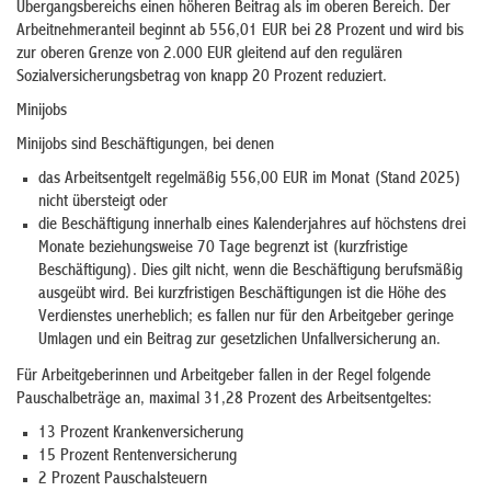
Übergangsbereichs einen höheren Beitrag als im oberen Bereich. Der
Arbeitnehmeranteil beginnt ab 556,01 EUR bei 28 Prozent und wird bis
zur oberen Grenze von 2.000 EUR gleitend auf den regulären
Sozialversicherungsbetrag von knapp 20 Prozent reduziert.
Minijobs
Minijobs sind Beschäftigungen, bei denen
das Arbeitsentgelt regelmäßig 556,00 EUR im Monat (Stand 2025)
nicht übersteigt oder
die Beschäftigung innerhalb eines Kalenderjahres auf höchstens drei
Monate beziehungsweise 70 Tage begrenzt ist (kurzfristige
Beschäftigung). Dies gilt nicht, wenn die Beschäftigung berufsmäßig
ausgeübt wird. Bei kurzfristigen Beschäftigungen ist die Höhe des
Verdienstes unerheblich; es fallen nur für den Arbeitgeber geringe
Umlagen und ein Beitrag zur gesetzlichen Unfallversicherung an.
Für Arbeitgeberinnen und Arbeitgeber fallen in der Regel folgende
Pauschalbeträge an, maximal 31,28 Prozent des Arbeitsentgeltes:
13 Prozent Krankenversicherung
15 Prozent Rentenversicherung
2 Prozent Pauschalsteuern