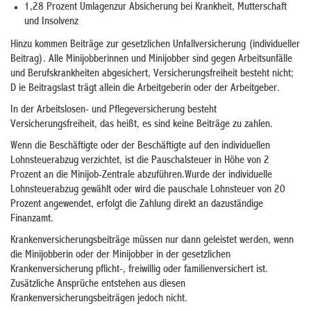
1,28 Prozent Umlagenzur Absicherung bei Krankheit, Mutterschaft
und Insolvenz
Hinzu kommen Beiträge zur gesetzlichen Unfallversicherung (individueller
Beitrag). Alle Minijobberinnen und Minijobber sind gegen Arbeitsunfälle
und Berufskrankheiten abgesichert, Versicherungsfreiheit besteht nicht;
D ie Beitragslast trägt allein die Arbeitgeberin oder der Arbeitgeber.
In der Arbeitslosen- und Pflegeversicherung besteht
Versicherungsfreiheit, das heißt, es sind keine Beiträge zu zahlen.
Wenn die Beschäftigte oder der Beschäftigte auf den individuellen
Lohnsteuerabzug verzichtet, ist die Pauschalsteuer in Höhe von 2
Prozent an die Minijob-Zentrale abzuführen.Wurde der individuelle
Lohnsteuerabzug gewählt oder wird die pauschale Lohnsteuer von 20
Prozent angewendet, erfolgt die Zahlung direkt an dazuständige
Finanzamt.
Krankenversicherungsbeiträge müssen nur dann geleistet werden, wenn
die Minijobberin oder der Minijobber in der gesetzlichen
Krankenversicherung pflicht-, freiwillig oder familienversichert ist.
Zusätzliche Ansprüche entstehen aus diesen
Krankenversicherungsbeiträgen jedoch nicht.