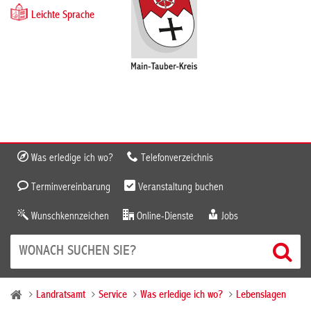
Leichte Sprache
Was erledige ich wo?
Telefonverzeichnis
Terminvereinbarung
Veranstaltung buchen
Wunschkennzeichen
Online-Dienste
Jobs
Landratsamt
Service
Was erledige ich wo?
Lebenslagen