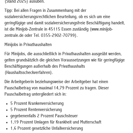
(Stand 2025)
ausüben.
Tipp: Bei allen Fragen in Zusammenhang mit der
sozialversicherungsrechtlichen Beurteilung, ob es sich um eine
geringfügige und damit sozialversicherungsfreie Beschäftigung handelt,
ist die Minijob-Zentrale in 45115 Essen zuständig (www.minijob-
zentrale.de oder Tel. 0355-2902-70799).
Minijobs in Privathaushalten
Für Minijobs, die ausschließlich in Privathaushalten ausgeübt werden,
gelten grundsätzlich die gleichen Voraussetzungen wie für geringfügige
Beschäftigungen außerhalb des Privathaushalts
(Haushaltsscheckverfahren).
Die Arbeitgeberin beziehungsweise der Arbeitgeber hat einen
Pauschalbetrag von maximal 14,79 Prozent zu tragen. Dieser
Pauschalbetrag untergliedert sich in:
5 Prozent Krankenversicherung
5 Prozent Rentenversicherung
gegebenenfalls 2 Prozent Pauschsteuer
1,19 Prozent Umlagen für Krankheit und Mutterschaft
1,6 Prozent gesetzliche Unfallversicherung