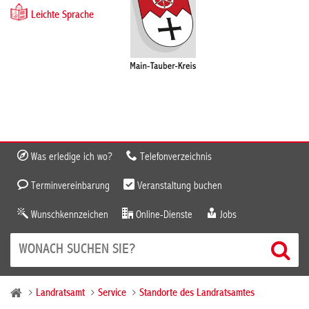
Leichte Sprache
Was erledige ich wo?
Telefonverzeichnis
Terminvereinbarung
Veranstaltung buchen
Wunschkennzeichen
Online-Dienste
Jobs
Landratsamt
Service
Standorte des Landratsamtes