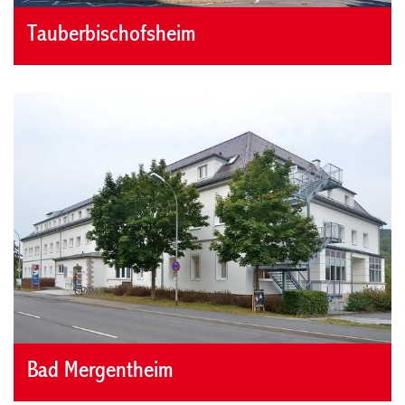
Tauberbischofsheim
Bad Mergentheim