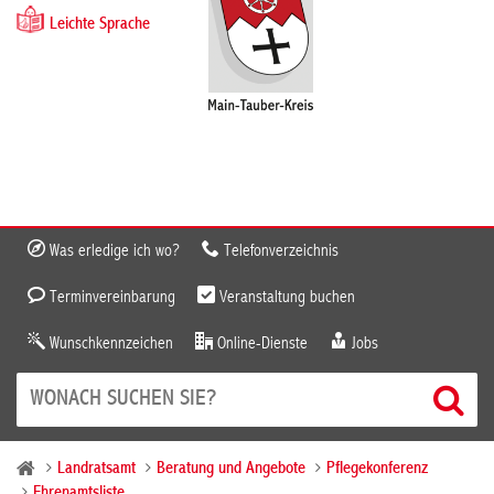
Leichte Sprache
Was erledige ich wo?
Telefonverzeichnis
Terminvereinbarung
Veranstaltung buchen
Wunschkennzeichen
Online-Dienste
Jobs
Landratsamt
Beratung und Angebote
Pflegekonferenz