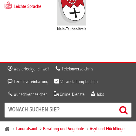
Leichte Sprache
Was erledige ich wo?
Telefonverzeichnis
Terminvereinbarung
Veranstaltung buchen
Wunschkennzeichen
Online-Dienste
Jobs
Landratsamt
Beratung und Angebote
Asyl und Flüchtlinge