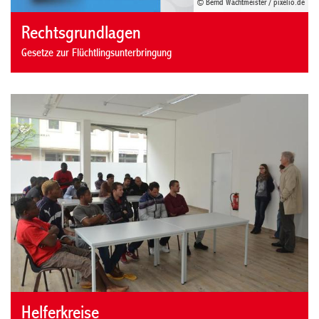
© Bernd Wachtmeister / pixelio.de
Rechtsgrundlagen
Gesetze zur Flüchtlingsunterbringung
Helferkreise