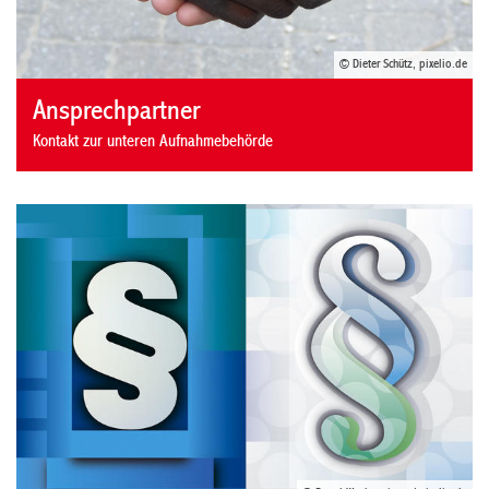
© Dieter Schütz, pixelio.de
Ansprechpartner
Kontakt zur unteren Aufnahmebehörde