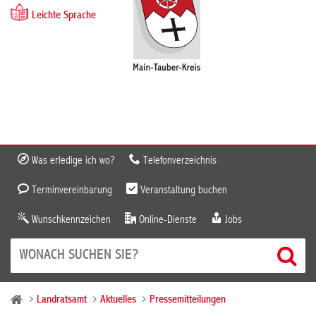
Leichte Sprache
Was erledige ich wo?
Telefonverzeichnis
Terminvereinbarung
Veranstaltung buchen
Wunschkennzeichen
Online-Dienste
Jobs
Landratsamt
Aktuelles
Pressemitteilungen