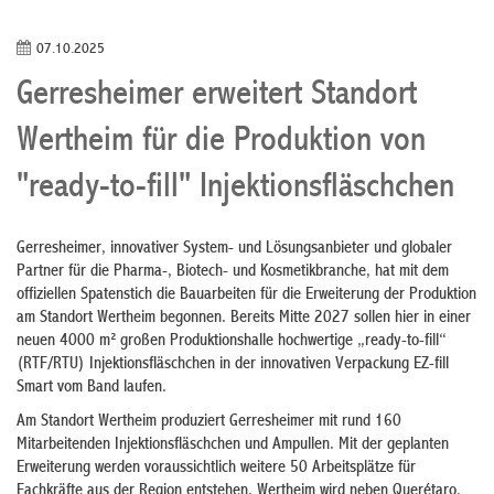
07.10.2025
Gerresheimer erweitert Standort
Wertheim für die Produktion von
"ready-to-fill" Injektionsfläschchen
Gerresheimer, innovativer System- und Lösungsanbieter und globaler
Partner für die Pharma-, Biotech- und Kosmetikbranche, hat mit dem
offiziellen Spatenstich die Bauarbeiten für die Erweiterung der Produktion
am Standort Wertheim begonnen. Bereits Mitte 2027 sollen hier in einer
neuen 4000 m² großen Produktionshalle hochwertige „ready-to-fill“
(RTF/RTU) Injektionsfläschchen in der innovativen Verpackung EZ-fill
Smart vom Band laufen.
Am Standort Wertheim produziert Gerresheimer mit rund 160
Mitarbeitenden Injektionsfläschchen und Ampullen. Mit der geplanten
Erweiterung werden voraussichtlich weitere 50 Arbeitsplätze für
Fachkräfte aus der Region entstehen. Wertheim wird neben Querétaro,