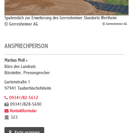
Spatenstich zur Erweiterung des Gerresheimer Standorts Wertheim
© Gerresheimer AG
© Gerresheimer AG
ANSPRECHPERSON
Markus Moll »
Büro des Landrats
Büroleiter, Pressesprecher
Gartenstraße 1
97941 Tauberbischofsheim
09341/82-5612
09341/828-5690
Kontaktformular
323