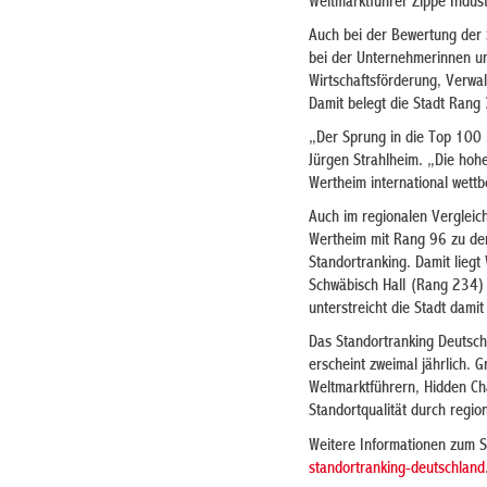
Weltmarktführer Zippe Indust
Auch bei der Bewertung der 
bei der Unternehmerinnen un
Wirtschaftsförderung, Verwa
Damit belegt die Stadt Rang
„Der Sprung in die Top 100 i
Jürgen Strahlheim. „Die hoh
Wertheim international wettbe
Auch im regionalen Verglei
Wertheim mit Rang 96 zu den
Standortranking. Damit lieg
Schwäbisch Hall (Rang 234) 
unterstreicht die Stadt dami
Das Standortranking Deutsch
erscheint zweimal jährlich.
Weltmarktführern, Hidden Ch
Standortqualität durch regio
Weitere Informationen zum S
standortranking-deutschland