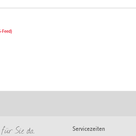
S-Feed)
Servicezeiten