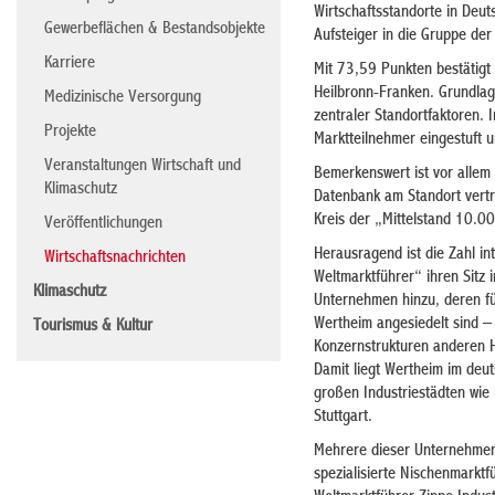
Wirtschaftsstandorte in Deut
Gewerbeflächen & Bestandsobjekte
Aufsteiger in die Gruppe der
Karriere
Mit 73,59 Punkten bestätigt 
Heilbronn-Franken. Grundlag
Medizinische Versorgung
zentraler Standortfaktoren.
Projekte
Marktteilnehmer eingestuft 
Veranstaltungen Wirtschaft und
Bemerkenswert ist vor allem
Klimaschutz
Datenbank am Standort vert
Kreis der „Mittelstand 10.0
Veröffentlichungen
Herausragend ist die Zahl i
Wirtschaftsnachrichten
Weltmarktführer“ ihren Sitz 
Klimaschutz
Unternehmen hinzu, deren fü
Wertheim angesiedelt sind –
Tourismus & Kultur
Konzernstrukturen anderen H
Damit liegt Wertheim im deu
großen Industriestädten wie
Stuttgart.
Mehrere dieser Unternehmen 
spezialisierte Nischenmarktfü