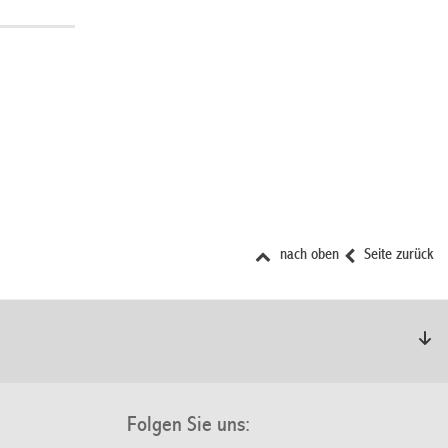
nach oben
Seite zurück
Folgen Sie uns: