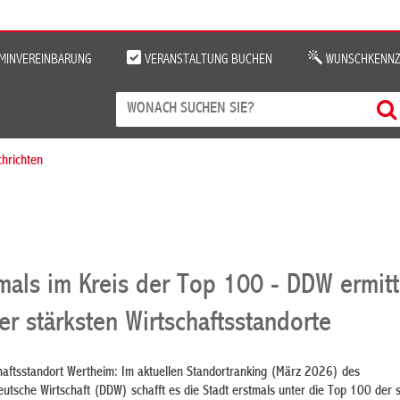
MINVEREINBARUNG
VERANSTALTUNG BUCHEN
WUNSCHKENNZ
chrichten
mals im Kreis der Top 100 - DDW ermitt
r stärksten Wirtschaftsstandorte
chaftsstandort Wertheim: Im aktuellen Standortranking (März 2026) des
utsche Wirtschaft (DDW) schafft es die Stadt erstmals unter die Top 100 der 