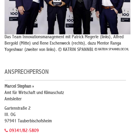
Das Team Innovationsmanagement mit Patrick Megerle (links), Alfred
Bergold (Mitte) und Rene Eschenweck (rechts), dazu Mentor Ranga
Yogeshwar (zweiter von links). © KATRIN SPANNBLOECHL
© KATRIN SPANNBLOECHL
ANSPRECHPERSON
Marcel Stephan »
Amt für Wirtschaft und Klimaschutz
Amtsleiter
Gartenstraße 2
III. OG
97941 Tauberbischofsheim
09341/82-5809