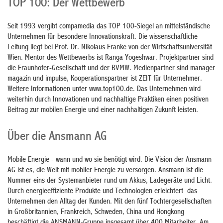
TOP 100: Der Wettbewerb
Seit 1993 vergibt compamedia das TOP 100-Siegel an mittelständische
Unternehmen für besondere Innovationskraft. Die wissenschaftliche
Leitung liegt bei Prof. Dr. Nikolaus Franke von der Wirtschaftsuniversität
Wien. Mentor des Wettbewerbs ist Ranga Yogeshwar. Projektpartner sind
die Fraunhofer-Gesellschaft und der BVMW. Medienpartner sind manager
magazin und impulse, Kooperationspartner ist ZEIT für Unternehmer.
Weitere Informationen unter www.top100.de. Das Unternehmen wird
weiterhin durch Innovationen und nachhaltige Praktiken einen positiven
Beitrag zur mobilen Energie und einer nachhaltigen Zukunft leisten.
Über die Ansmann AG
Mobile Energie - wann und wo sie benötigt wird. Die Vision der Ansmann
AG ist es, die Welt mit mobiler Energie zu versorgen. Ansmann ist die
Nummer eins der Systemanbieter rund um Akkus, Ladegeräte und Licht.
Durch energieeffiziente Produkte und Technologien erleichtert das
Unternehmen den Alltag der Kunden. Mit den fünf Tochtergesellschaften
in Großbritannien, Frankreich, Schweden, China und Hongkong