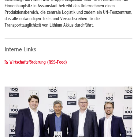
beschäftigt die ANSMANN-Gruppe insgesamt über 400 Mitarbeiter. Am
Firmenhauptsitz in Assamstadt betreibt das Unternehmen einen
Produktionsbereich, die zentrale Logistik und zudem ein UN-Testzentrum,
das alle notwendigen Tests und Versuchsreihen für die
Transporttauglichkeit von Lithium Akkus durchführt.
Interne Links
Wirtschaftsförderung (RSS-Feed)