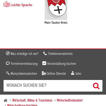
Leichte Sprache
Was erledige ich wo?
Telefonverzeichnis
Terminvereinbarung
Veranstaltung buchen
Wunschkennzeichen
Online-Dienste
Jobs
Wirtschaft, Klima & Tourismus
Wirtschaftsstandort