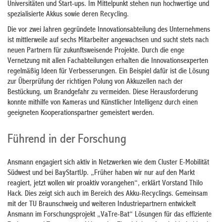
Universitäten und Start-ups. Im Mittelpunkt stehen nun hochwertige und
spezialisierte Akkus sowie deren Recycling.
Die vor zwei Jahren gegründete Innovationsabteilung des Unternehmens
ist mittlerweile auf sechs Mitarbeiter angewachsen und sucht stets nach
neuen Partnern für zukunftsweisende Projekte. Durch die enge
Vernetzung mit allen Fachabteilungen erhalten die Innovationsexperten
regelmäßig Ideen für Verbesserungen. Ein Beispiel dafür ist die Lösung
zur Überprüfung der richtigen Polung von Akkuzellen nach der
Bestückung, um Brandgefahr zu vermeiden. Diese Herausforderung
konnte mithilfe von Kameras und Künstlicher Intelligenz durch einen
geeigneten Kooperationspartner gemeistert werden.
Führend in der Forschung
Ansmann engagiert sich aktiv in Netzwerken wie dem Cluster E-Mobilität
Südwest und bei BayStartUp. „Früher haben wir nur auf den Markt
reagiert, jetzt wollen wir proaktiv vorangehen“, erklärt Vorstand Thilo
Hack. Dies zeigt sich auch im Bereich des Akku-Recyclings. Gemeinsam
mit der TU Braunschweig und weiteren Industriepartnern entwickelt
Ansmann im Forschungsprojekt „VaTre-Bat“ Lösungen für das effiziente