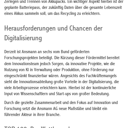
Zerlegen und Trennen von Akkupacks. Ein wichtiger Aspekt hierbei ist der
geplante Batteriepass, der zukünftig Daten über die gesamte Lebenszeit
eines Akkus sammeln soll, um das Recycling zu erleichtern.
Herausforderungen und Chancen der
Digitalisierung
Derzeit ist Ansmann an sechs vom Bund geförderten
Forschungsprojekten beteiligt. Die Kürzung dieser Fördermittel bereitet
dem Innovationsteam jedoch Sorgen, da innovative Projekte, wie die
Nutzung von KI in Verwaltung oder Produktion, ohne Förderung nur
eingeschränkt finanzierbar wären. Angesichts des Fachkräftemangels
sieht die Innovationsabteilung große Vorteile in der Digitalisierung, die
viele Arbeitsprozesse erleichtern kann. Hierbei ist der kontinuierliche
Input von Wissenschaftlern und Start-ups von großer Bedeutung.
Durch die gezielte Zusammenarbeit und den Fokus auf Innovation und
Forschung setzt die Ansmann AG neue Maßstäbe und bleibt ein
führender Akteur in ihrer Branche.