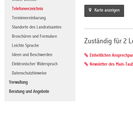
Online-Dienste
Telefonverzeichnis
Karte anzeigen
Terminvereinbarung
Standorte des Landratsamtes
Broschüren und Formulare
Zuständig für 2 
Leichte Sprache
Ideen und Beschwerden
Einheitlichen Ansprechpar
Elektronischer Widerspruch
Newsletter des Main-Taub
Datenschutzhinweise
Verwaltung
Beratung und Angebote