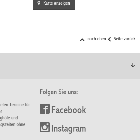
Karte anzeigen
nach oben
Seite zurück
Folgen Sie uns:
ieten Termine für
Facebook
er
nghöfe und
ngszeiten ohne
Instagram
.