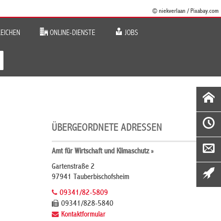
© niekverlaan / Pixabay.com
EICHEN
ONLINE-DIENSTE
JOBS
ÜBERGEORDNETE ADRESSEN
Amt für Wirtschaft und Klimaschutz »
Gartenstraße 2
97941 Tauberbischofsheim
09341/82-5809
09341/828-5840
Kontaktformular