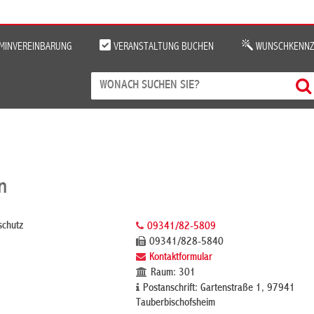
MINVEREINBARUNG
VERANSTALTUNG BUCHEN
WUNSCHKENNZ
n
schutz
09341/82-5809
09341/828-5840
Kontaktformular
Raum: 301
Postanschrift: Gartenstraße 1, 97941
Tauberbischofsheim