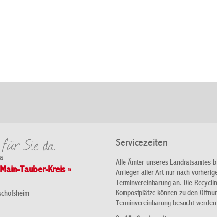
Servicezeiten
da
Alle Ämter unseres Landratsamtes b
Main-Tauber-Kreis »
Anliegen aller Art nur nach vorherig
Terminvereinbarung an. Die Recycli
Kompostplätze können zu den Öffnu
schofsheim
Terminvereinbarung besucht werden