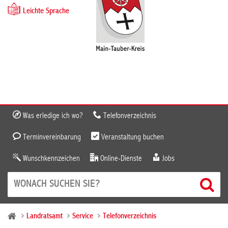
Leichte Sprache
Was erledige ich wo?
Telefonverzeichnis
Terminvereinbarung
Veranstaltung buchen
Wunschkennzeichen
Online-Dienste
Jobs
Landratsamt
Service
Telefonverzeichnis