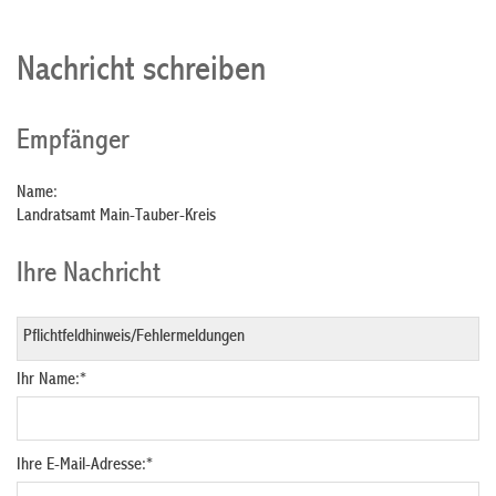
Nachricht schreiben
Empfänger
Name:
Landratsamt Main-Tauber-Kreis
Ihre Nachricht
Ihr Name:
*
Ihre E-Mail-Adresse:
*