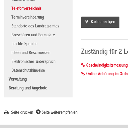
Online-Dienste
Telefonverzeichnis
Terminvereinbarung
Karte anzeigen
Standorte des Landratsamtes
Broschüren und Formulare
Leichte Sprache
Zuständig für 2 
Ideen und Beschwerden
Elektronischer Widerspruch
Geschwindigkeitsmessunge
Datenschutzhinweise
Online-Anhörung im Ordnu
Verwaltung
Beratung und Angebote
Seite drucken
Seite weiterempfehlen