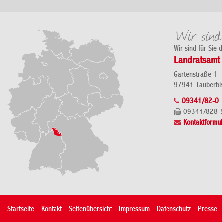
Wir sind für Sie 
Landratsamt 
Gartenstraße 1
97941 Tauberbi
09341/82-0
09341/828-
Kontaktformul
Startseite
Kontakt
Seitenübersicht
Impressum
Datenschutz
Presse