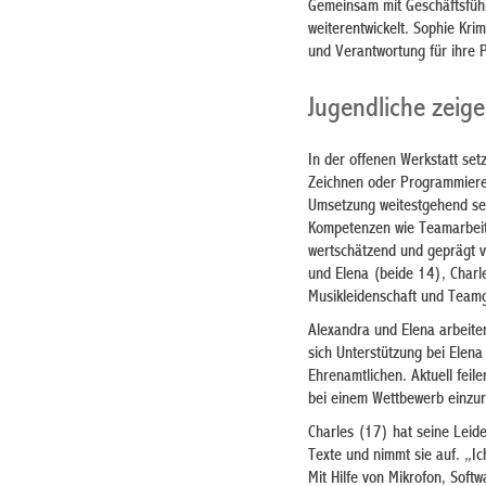
Gemeinsam mit Geschäftsführ
weiterentwickelt. Sophie Kr
und Verantwortung für ihre 
Jugendliche zeig
In der offenen Werkstatt set
Zeichnen oder Programmieren
Umsetzung weitestgehend sel
Kompetenzen wie Teamarbeit,
wertschätzend und geprägt v
und Elena (beide 14), Charl
Musikleidenschaft und Teamg
Alexandra und Elena arbeite
sich Unterstützung bei Elena
Ehrenamtlichen. Aktuell feil
bei einem Wettbewerb einzur
Charles (17) hat seine Leide
Texte und nimmt sie auf. „Ic
Mit Hilfe von Mikrofon, Soft