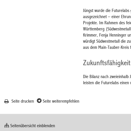
Jüngst wurde die Futurelab
ausgezeichnet – einer Ehrung
Projekte. Im Rahmen des fei
Württemberg (Südwestmetall
Krimmer, Fenja Henninger un
würdigt Südwestmetall die z
aus dem Main-Tauber-Kreis f
Zukunftsfähigkeit
Die Bilanz nach zweieinhalb 
leisten die Futurelabs einen
Seite drucken
Seite weiterempfehlen
Seitenübersicht einblenden