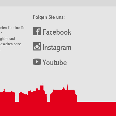
Folgen Sie uns:
ieten Termine für
Facebook
er
nghöfe und
ngszeiten ohne
Instagram
.
Youtube