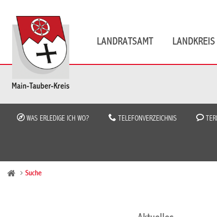
LANDRATSAMT
LANDKREIS 
WAS ERLEDIGE ICH WO?
TELEFONVERZEICHNIS
TER
Suche