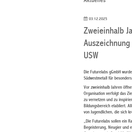
Aktuelles
03.12.2025
Zweieinhalb J
Auszeichnung 
USW
Die Futurelabs gGmbH wurde
Südwestmetall für besonders 
Vor zweieinhalb Jahren öffn
Organisation verfolgt das Zi
zu vernetzen und zu inspirie
Bildungsbereich etabliert. A
von Jugendlichen, die sich kr
„Die Futurelabs sollen ein 
Begeisterung, Neugier und ec