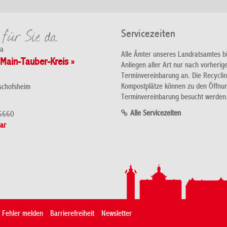
Servicezeiten
da
Alle Ämter unseres Landratsamtes b
Main-Tauber-Kreis »
Anliegen aller Art nur nach vorherig
Terminvereinbarung an. Die Recycli
Kompostplätze können zu den Öffnu
schofsheim
Terminvereinbarung besucht werden
Alle Servicezeiten
5660
ar
Fehler melden
Barrierefreiheit
Newsletter