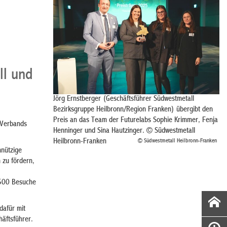
ll und
Jörg Ernstberger (Geschäftsführer Südwestmetall
Bezirksgruppe Heilbronn/Region Franken) übergibt den
Preis an das Team der Futurelabs Sophie Krimmer, Fenja
 Verbands
Henninger und Sina Hautzinger. © Südwestmetall
Heilbronn-Franken
© Südwestmetall Heilbronn-Franken
nnützige
 zu fördern,
 2500 Besuche
dafür mit
häftsführer.