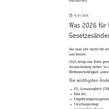
Aktuelles
16.01.2026
Was 2026 für 
Gesetzesänder
Das neue Jahr startet mit za
sein können.
2026 bringt eine Reihe geset
Verabschiedung stehen. So o
Wettbewerbsfähigkeit, ander
Die wichtigsten Änd
CO₂-Grenzausgleich (CB
Data Act
Entgelttransparenzgesetz
Forschungszulage