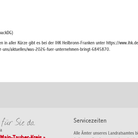
packDG)
 in aller Kürze gibt es bei der IHK Heilbronn-Franken unter ⁣https://www.ihk.d
r-uns/aktuelles/was-2026-fuer-unternehmen-bringt-6845870.
Servicezeiten
da
Alle Ämter unseres Landratsamtes b