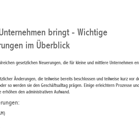
Unternehmen bringt - Wichtige
ungen im Überblick
hlreichen gesetzlichen Neuerungen, die für kleine und mittlere Unternehmen e
zlicher Änderungen, die teilweise bereits beschlossen und teilweise kurz vor d
der so werden sie den Geschäftsalltag prägen. Einige erleichtern Prozesse und
e erhöhen den administrativen Aufwand.
erungen:
AM)