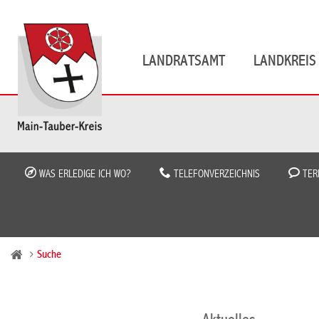
LANDRATSAMT
LANDKREIS 
WAS ERLEDIGE ICH WO?
TELEFONVERZEICHNIS
TER
Suche