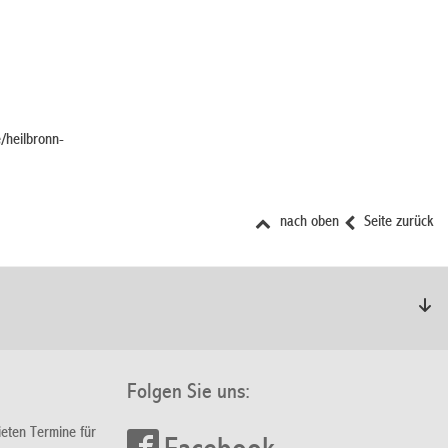
e/heilbronn-
nach oben
Seite zurück
Folgen Sie uns:
ieten Termine für