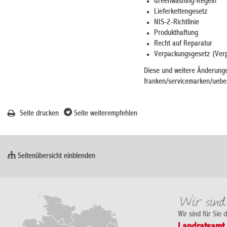
Greenwashing-Regeln
Lieferkettengesetz
NIS-2-Richtlinie
Produkthaftung
Recht auf Reparatur
Verpackungsgesetz (Ver
Diese und weitere Änderungen
franken/servicemarken/uebe
Seite drucken
Seite weiterempfehlen
Seitenübersicht einblenden
Wir sind für Sie 