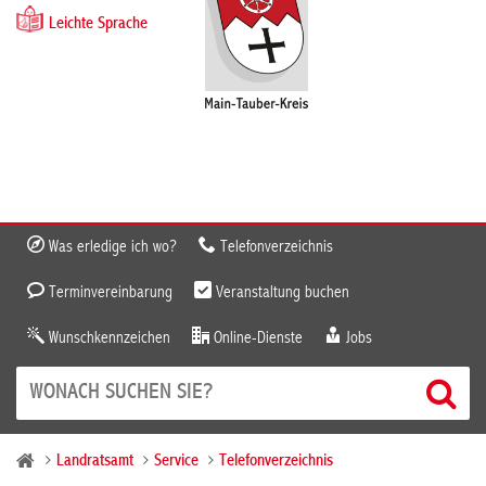
Leichte Sprache
Was erledige ich wo?
Telefonverzeichnis
Terminvereinbarung
Veranstaltung buchen
Wunschkennzeichen
Online-Dienste
Jobs
Landratsamt
Service
Telefonverzeichnis