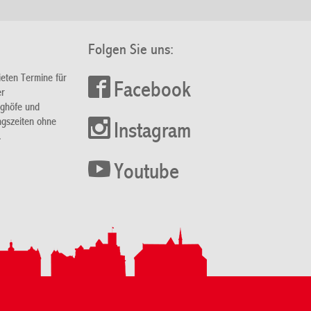
Folgen Sie uns:
ieten Termine für
Facebook
er
nghöfe und
ngszeiten ohne
Instagram
.
Youtube