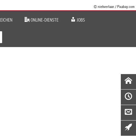
© niekverlaan / Pixabay.com
EICHEN
ONLINE-DIENSTE
JOBS