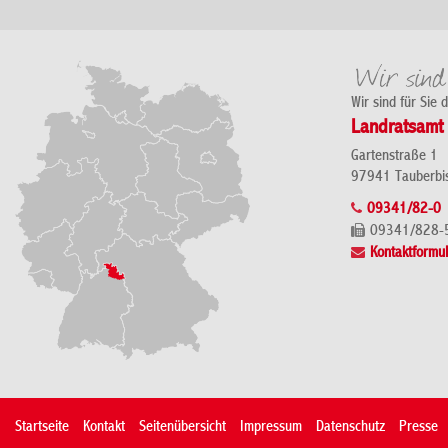
Wir sind für Sie 
Landratsamt 
Gartenstraße 1
97941 Tauberbi
09341/82-0
09341/828-
Kontaktformul
Startseite
Kontakt
Seitenübersicht
Impressum
Datenschutz
Presse