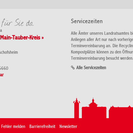
Servicezeiten
da
Alle Ämter unseres Landratsamtes b
Main-Tauber-Kreis »
Anliegen aller Art nur nach vorherig
Terminvereinbarung an. Die Recycli
Kompostplätze können zu den Öffnu
schofsheim
Terminvereinbarung besucht werden
Alle Servicezeiten
5660
ar
Fehler melden
Barrierefreiheit
Newsletter