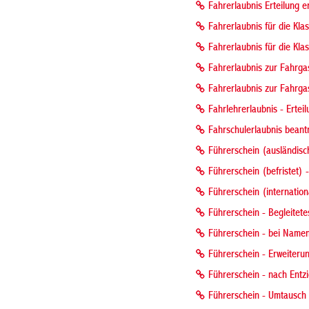
Fahrerlaubnis Erteilung er
Fahrerlaubnis für die Kla
Fahrerlaubnis für die Kla
Fahrerlaubnis zur Fahrga
Fahrerlaubnis zur Fahrga
Fahrlehrerlaubnis - Erte
Fahrschulerlaubnis beant
Führerschein (ausländis
Führerschein (befristet)
Führerschein (internatio
Führerschein - Begleitet
Führerschein - bei Nam
Führerschein - Erweiteru
Führerschein - nach Entz
Führerschein - Umtausch