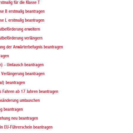
stmalig für die Klasse T
sse B erstmalig beantragen
sse L erstmalig beantragen
stbeförderung erweitern
stbeförderung verlängern
ilung der Anwärterbefugnis beantragen
ragen
ch) - Umtausch beantragen
 - Verlängerung beantragen
nal) beantragen
es Fahren ab 17 Jahren beantragen
ensänderung umtauschen
ng beantragen
iehung neu beantragen
 in EU-Führerschein beantragen