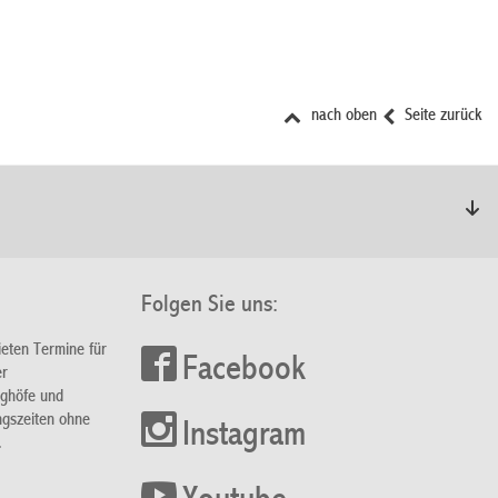
nach oben
Seite zurück
Folgen Sie uns:
ieten Termine für
Facebook
er
nghöfe und
ngszeiten ohne
Instagram
.