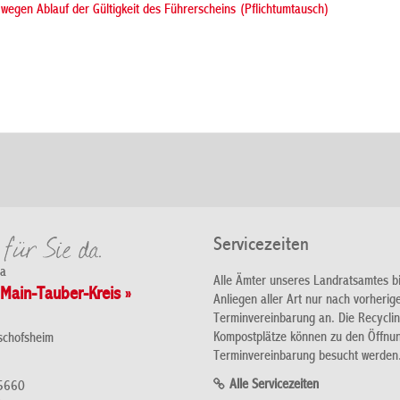
 wegen Ablauf der Gültigkeit des Führerscheins (Pflichtumtausch)
Servicezeiten
da
Alle Ämter unseres Landratsamtes b
Main-Tauber-Kreis »
Anliegen aller Art nur nach vorherig
Terminvereinbarung an. Die Recycli
Kompostplätze können zu den Öffnu
schofsheim
Terminvereinbarung besucht werden
Alle Servicezeiten
5660