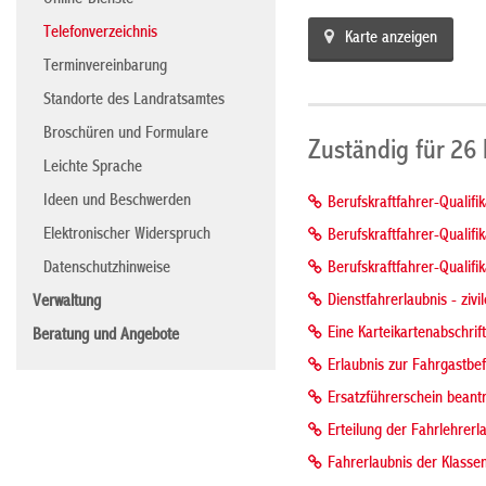
Online-Dienste
Telefonverzeichnis
Karte anzeigen
Terminvereinbarung
Standorte des Landratsamtes
Broschüren und Formulare
Zuständig für 26
Leichte Sprache
Ideen und Beschwerden
Berufskraftfahrer-Qualifi
Elektronischer Widerspruch
Berufskraftfahrer-Qualifi
Berufskraftfahrer-Qualifi
Datenschutzhinweise
Dienstfahrerlaubnis - ziv
Verwaltung
Eine Karteikartenabschrif
Beratung und Angebote
Erlaubnis zur Fahrgastbe
Ersatzführerschein beant
Erteilung der Fahrlehrer
Fahrerlaubnis der Klasse