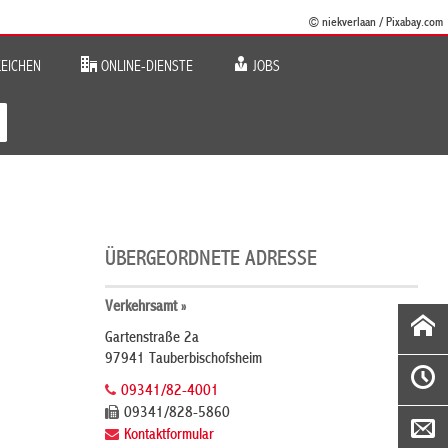
© niekverlaan / Pixabay.com
EICHEN
ONLINE-DIENSTE
JOBS
ÜBERGEORDNETE ADRESSE
Verkehrsamt »
Gartenstraße 2a
97941 Tauberbischofsheim
09341/82-4001
09341/828-5860
Kontaktformular