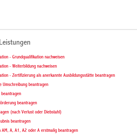
 Leistungen
kation - Grundqualifikation nachweisen
kation - Weiterbildung nachweisen
kation - Zertifizierung als anerkannte Ausbildungsstätte beantragen
ile Umschreibung beantragen
t beantragen
förderung beantragen
ragen (nach Verlust oder Diebstahl)
laubnis beantragen
n AM, A, A1, A2 oder A erstmalig beantragen