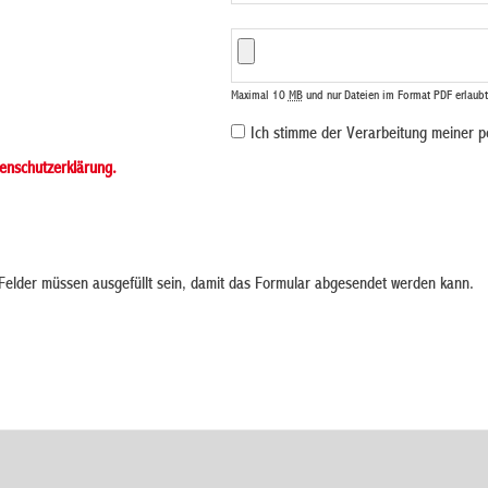
Maximal 10
MB
und nur Dateien im Format PDF erlaubt
Ich stimme der Verarbeitung meiner 
enschutzerklärung.
elder müssen ausgefüllt sein, damit das Formular abgesendet werden kann.