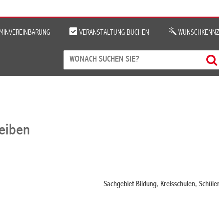
MINVEREINBARUNG
VERANSTALTUNG BUCHEN
WUNSCHKENNZ
reiben
Sachgebiet Bildung, Kreisschulen, Schül