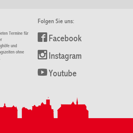
Folgen Sie uns:
ieten Termine für
Facebook
er
nghöfe und
ngszeiten ohne
Instagram
.
Youtube