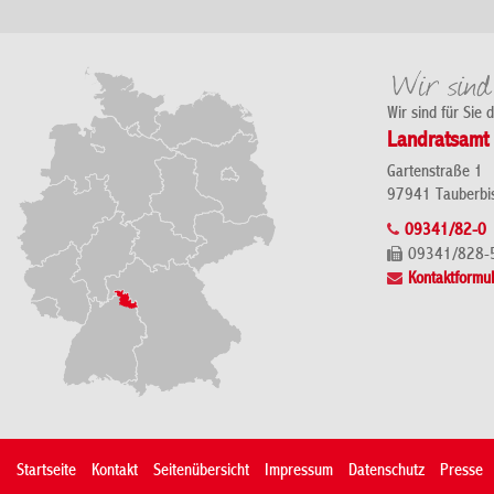
Wir sind für Sie 
Landratsamt 
Gartenstraße 1
97941 Tauberbi
09341/82-0
09341/828-
Kontaktformul
Startseite
Kontakt
Seitenübersicht
Impressum
Datenschutz
Presse