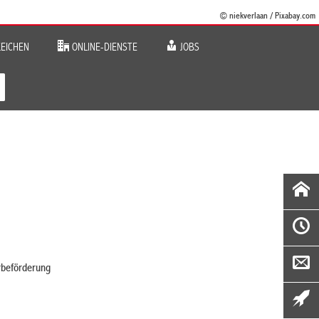
© niekverlaan / Pixabay.com
EICHEN
ONLINE-DIENSTE
JOBS
erbeförderung