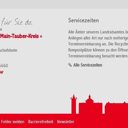
Servicezeiten
da
Alle Ämter unseres Landratsamtes b
Main-Tauber-Kreis »
Anliegen aller Art nur nach vorherig
Terminvereinbarung an. Die Recycli
Kompostplätze können zu den Öffnu
schofsheim
Terminvereinbarung besucht werden
Alle Servicezeiten
5660
ar
Fehler melden
Barrierefreiheit
Newsletter