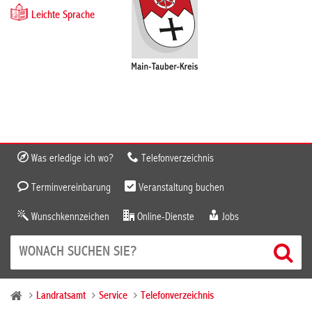
Leichte Sprache
Was erledige ich wo?
Telefonverzeichnis
Terminvereinbarung
Veranstaltung buchen
Wunschkennzeichen
Online-Dienste
Jobs
Landratsamt
Service
Telefonverzeichnis