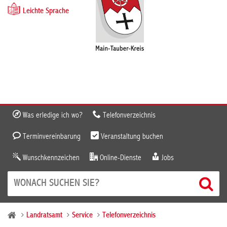
Leichte Sprache
Was erledige ich wo?
Telefonverzeichnis
Terminvereinbarung
Veranstaltung buchen
Wunschkennzeichen
Online-Dienste
Jobs
Landratsamt
Service
Telefonverzeichnis