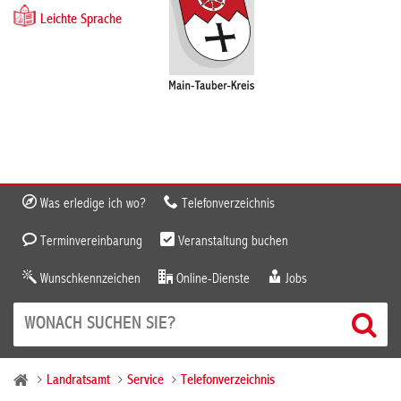
Leichte Sprache
Was erledige ich wo?
Telefonverzeichnis
Terminvereinbarung
Veranstaltung buchen
Wunschkennzeichen
Online-Dienste
Jobs
Landratsamt
Service
Telefonverzeichnis