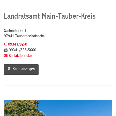
Landratsamt Main-Tauber-Kreis
Gartenstraße 1
97941 Tauberbischofsheim
09341/82-0
09341/828-5660
Kontaktformular
Karte anzeigen