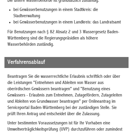
Die untere Wasserbehörde ist grundsätzlich zuständig:
bei Gewässerbenutzungen in einem Stadtkreis: die
Stadtverwaltung
bei Gewässerbenutzungen in einem Landkreis: das Landratsamt
Für Benutzungen nach § 82 Absatz 2 und 3 Wassergesetz Baden-
Württemberg sind die Regierungspräsidien als höhere
Wasserbehörden zuständig.
Verfahrensablauf
Beantragen Sie die wasserrechtliche Erlaubnis schriftlich oder über
die Leistungen "Entnehmen und Ableiten von Wasser aus
oberirdischen Gewässern beantragen" und "Benutzung eines
Gewässers - Erlaubnis zum Entnehmen, Zutagefördern, Zutageleiten
und Ableiten von Grundwasser beantragen" per Onlineantrag im
Serviceportal Baden-Württemberg bei der zuständigen Stelle. Sie
prüft Ihren Antrag und entscheidet über die Zulassung.
Unter bestimmten Voraussetzungen ist für Ihr Vorhaben eine
Umweltverträglichkeitsprüfung (UVP) durchzuführen oder zumindest