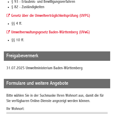
§ 93 - Erlaubnis- und Bewilligungsverfahren
§ 82 - Zuständigkeiten
Gesetz über die Umweltverträglichkeitsprüfung (UVPG)
§§ 4 ff.
Umweltverwaltungsgesetz Baden-Württemberg (UVwG)
§§ 10 ff.
Freigabevermerk
31.07.2025 Umweltministerium Baden-Württemberg
Formulare und weitere Angebote
Bitte wählen Sie in der Suchmaske Ihren Wohnort aus, damit die für
Sie verfügbaren Online-Dienste angezeigt werden können.
Ihr Wohnort: