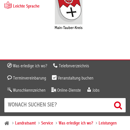
Leichte Sprache
Was erledige ich wo?
Telefonverzeichnis
Terminvereinbarung
Veranstaltung buchen
Wunschkennzeichen
Online-Dienste
Jobs
Landratsamt
Service
Was erledige ich wo?
Leistungen