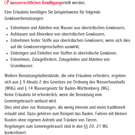
wasserrechtlichen Bewilligung
erteilt werden.
Eine Erlaubnis benötigen Sie
beispielsweise für folgende
Gewässerbenutzungen:
Entnehmen und Ableiten von Wasser aus oberirdischen Gewässern,
Aufstauen und Absenken von oberirdischen Gewässern,
Entnehmen fester Stoffe aus oberirdischen Gewässern, wenn sich dies
auf die Gewässereigenschaften auswirkt,
Einbringen und Einleiten von Stoffen in oberirdische G
e
wässer,
Entnehmen, Zutagefördern, Zutageleiten und Ableiten von
Grundwasser.
Weitere Benutzungstatbestände, die eine Erlaubnis erfordern, ergeben
sich aus § 9 Absatz 2 des Gesetzes zur Ordnung des Wasserhaushalts
(WHG) und § 14 Wassergesetz für Baden-Württemberg (WG).
Keine Erlaubnis ist erforderlich, wenn die Benutzung vom
Gemeingebrauch umfasst wird.
Dies sind aber nur Nutzungen, die wenig intensiv und meist traditionell
erlaubt sind. Dazu gehören zum Beispiel das Baden, Fahren mit kleinen
Booten ohne eigenen Antrieb und Tränken von Tieren.
Regelungen zum Gemeingebrauch sind in den §§ 20, 21 WG
konkretisiert.