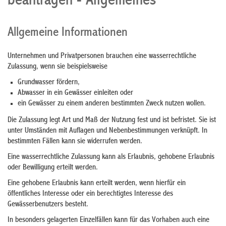
beantragen - Allgemeines
Allgemeine Informationen
Unternehmen und Privatpersonen brauchen eine wasserrechtliche
Zulassung, wenn sie beispielsweise
Grundwasser fördern,
Abwasser in ein Gewässer einleiten oder
ein Gewässer zu einem anderen bestimmten Zweck nutzen wollen.
Die Zulassung legt Art und Maß der Nutzung fest und ist befristet. Sie ist
unter Umständen mit Auflagen und Nebenbestimmungen verknüpft. In
bestimmten Fällen kann sie widerrufen werden.
Eine wasserrechtliche Zulassung kann als Erlaubnis, gehobene Erlaubnis
oder Bewilligung erteilt werden.
Eine
gehobene Erlaubnis kann erteilt werden
, wenn hierfür ein
öffentliches Int
e
resse oder
ein berechtigtes Interesse des
Gewässerbenutzers
b
e
steht.
In besonders gelagerten Einzelfällen kann für das Vorhaben auch eine