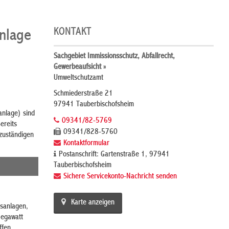
KONTAKT
nlage
Sachgebiet Immissionsschutz, Abfallrecht,
Gewerbeaufsicht »
Umweltschutzamt
Schmiederstraße 21
97941 Tauberbischofsheim
anlage) sind
09341/82-5769
ereits
09341/828-5760
zuständigen
Kontaktformular
Postanschrift: Gartenstraße 1, 97941
Tauberbischofsheim
Sichere Servicekonto-Nachricht senden
Karte anzeigen
sanlagen,
Megawatt
ffen