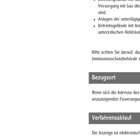
Versorgung mit Gas die
sind,
Anlagen der untertägig
Betriebsgelände mit An
unterirdischen Hohlräu
Bitte achten Sie darauf, d
Immissionsschutzbehörde s
Bezugsort
Wenn sich die Adresse des 
anzuzeigenden Feuerungsan
Verfahrensablauf
Die Anzeige ist elektronisc