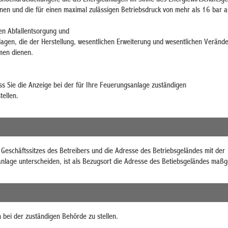
nen und die für einen maximal zulässigen Betriebsdruck von mehr als 16 bar a
en Abfallentsorgung und
lagen, die der Herstellung, wesentlichen Erweiterung und wesentlichen Veränd
men dienen.
ass Sie die Anzeige bei der für Ihre Feuerungsanlage zuständigen
tellen.
Geschäftssitzes des Betreibers und die Adresse des Betriebsgeländes mit der
lage unterscheiden, ist als Bezugsort die Adresse des Betiebsgeländes maßge
h bei der zuständigen Behörde zu stellen.