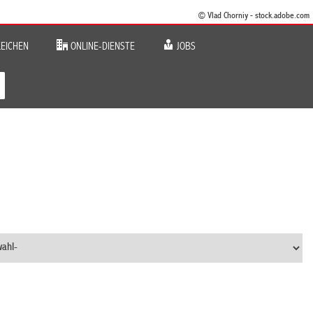
© Vlad Chorniy - stock.adobe.com
EICHEN
ONLINE-DIENSTE
JOBS