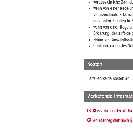
voraussichtliche Zahl d
wenn von einer Regelun
unterzeichnete Erklärun
genannten Stunden in Be
wenn von einer Regelun
Erklärung, der zufolge 
Name und Geschäftssitz 
Geokoordinaten des Sc
Kosten
Es fallen keine Kosten an.
Vertiefende Informa
Klassifikation der Wirts
Anlagenregister nach 