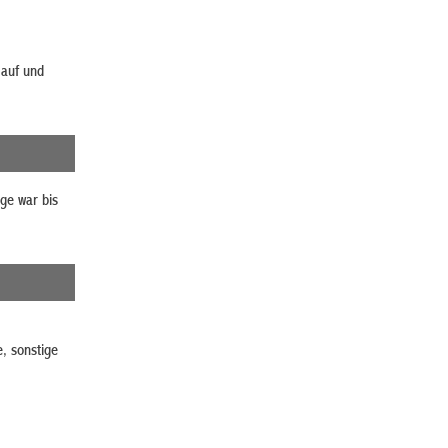
auf und
ge war bis
, sonstige