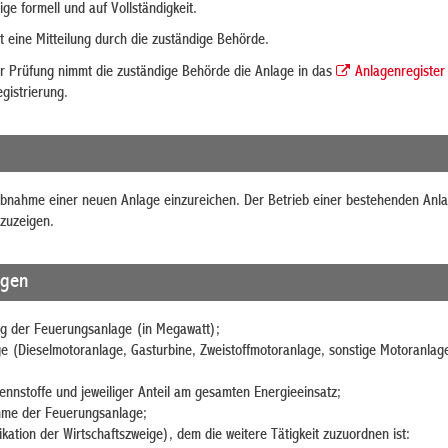
ge formell und auf Vollständigkeit.
gt eine Mitteilung durch die zuständige Behörde.
r Prüfung nimmt die zuständige Behörde die Anlage in das
Anlagenregister
egistrierung.
iebnahme einer neuen Anlage einzureichen. Der Betrieb einer bestehenden Anla
zuzeigen
.
agen
g der Feuerungsanlage (in Megawatt);
e (Dieselmotoranlage, Gasturbine, Zweistoffmotoranlage, sonstige Motoranlage
ennstoffe und jeweiliger Anteil am gesamten Energieeinsatz;
hme der Feuerungsanlage;
kation der Wirtschaftszweige), dem die weitere Tätigkeit zuzuordnen ist: