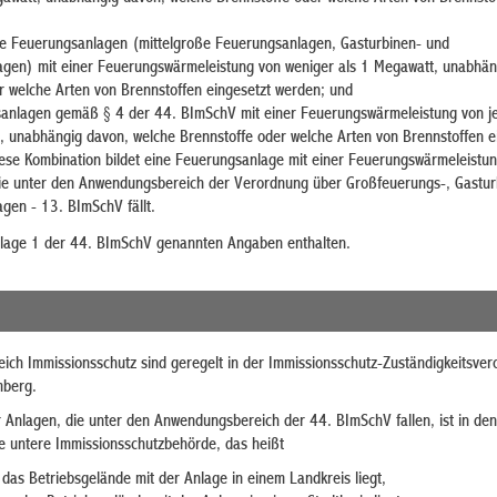
e Feuerungsanlagen (mittelgroße Feuerungsanlagen, Gasturbinen- und
gen) mit einer Feuerungswärmeleistung von weniger als 1 Megawatt, unabhän
r welche Arten von Brennstoffen eingesetzt werden; und
nlagen gemäß § 4 der 44. BImSchV mit einer Feuerungswärmeleistung von je
 unabhängig davon, welche Brennstoffe oder welche Arten von Brennstoffen e
iese Kombination bildet eine Feuerungsanlage mit einer Feuerungswärmeleistu
ie unter den Anwendungsbereich der Verordnung über Großfeuerungs-, Gastur
en - 13. BImSchV fällt.
nlage 1 der 44. BImSchV genannten Angaben enthalten.
eich Immissionsschutz sind geregelt in der Immissionsschutz-Zuständigkeitsve
mberg.
 Anlagen, die unter den Anwendungsbereich der 44. BImSchV fallen, ist in de
ige untere Immissionsschutzbehörde, das heißt
das Betriebsgelände mit der Anlage in einem Landkreis liegt,