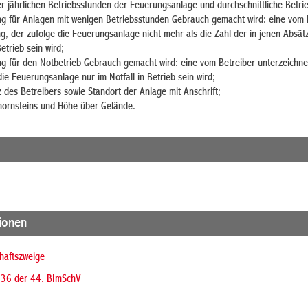
er jährlichen Betriebsstunden der Feuerungsanlage und durchschnittliche Betrie
g für Anlagen mit wenigen Betriebsstunden Gebrauch gemacht wird: eine vom 
g, der zufolge die Feuerungsanlage nicht mehr als die Zahl der in jenen Absät
trieb sein wird;
g für den Notbetrieb Gebrauch gemacht wird: eine vom Betreiber unterzeichne
die Feuerungsanlage nur im Notfall in Betrieb sein wird;
des Betreibers sowie Standort der Anlage mit Anschrift;
hornsteins und Höhe über Gelände.
tionen
chaftszweige
§ 36 der 44. BImSchV