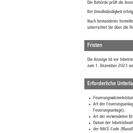
Die Behörde prüft die Anzei
Bei Unvollständigkeit erfol
Nach bestandener formelle
unterrichtet Sie über die R
Fristen
Die Anzeige ist vor Inbetr
zum 1. Dezember 2023 an
Erforderliche Unterl
Feuerungswärmeleistun
Art der Feuerungsanlag
Feuerungsanlage);
Art der verwendeten Br
Datum der Inbetriebna
der NACE-Code (Klassifi