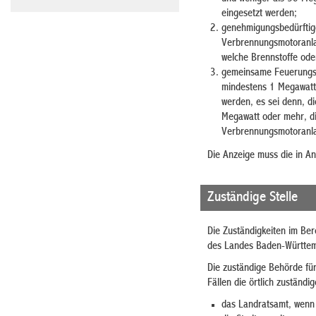
eingesetzt werden;
genehmigungsbedürftig
Verbrennungsmotoranla
welche Brennstoffe ode
gemeinsame Feuerungsa
mindestens 1 Megawatt,
werden, es sei denn, d
Megawatt oder mehr, d
Verbrennungsmotoranlag
Die Anzeige muss die in A
Zuständige Stelle
Die Zuständigkeiten im Ber
des Landes Baden-Württe
Die zuständige Behörde für
Fällen die örtlich zuständ
das Landratsamt, wenn 