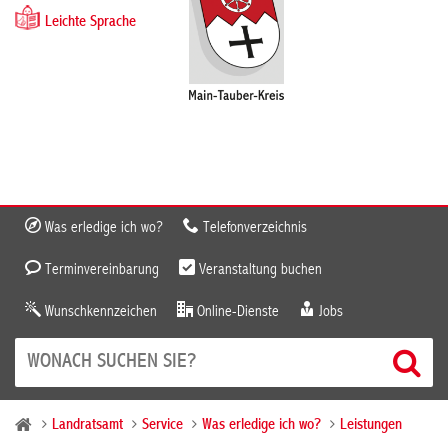
Leichte Sprache
Was erledige ich wo?
Telefonverzeichnis
Terminvereinbarung
Veranstaltung buchen
Wunschkennzeichen
Online-Dienste
Jobs
Landratsamt
Service
Was erledige ich wo?
Leistungen