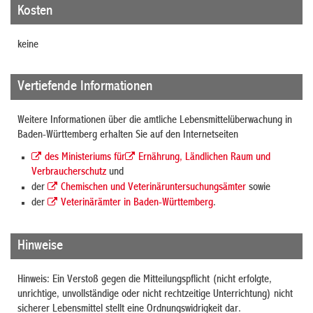
Kosten
keine
Vertiefende Informationen
Weitere Informationen über die amtliche Lebensmittelüberwachung in
Baden-Württemberg erhalten Sie auf den Internetseiten
des Ministeriums für
Ernährung, Ländlichen Raum und
Verbraucherschutz
und
der
Chemischen und Veterinäruntersuchungsämter
sowie
der
Veterinärämter in Baden-Württemberg
.
Hinweise
Hinweis: Ein Verstoß gegen die Mitteilungspflicht (nicht erfolgte,
unrichtige, unvollständige oder nicht rechtzeitige Unterrichtung) nicht
sicherer Lebensmittel stellt eine Ordnungswidrigkeit dar.