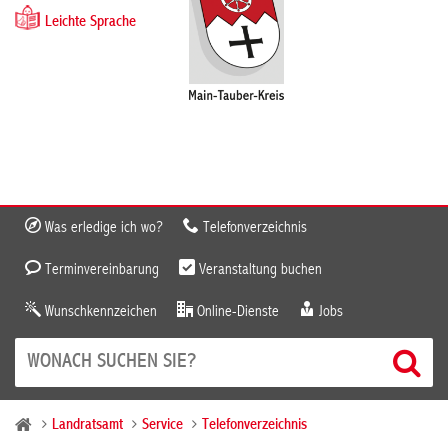
Leichte Sprache
Was erledige ich wo?
Telefonverzeichnis
Terminvereinbarung
Veranstaltung buchen
Wunschkennzeichen
Online-Dienste
Jobs
Landratsamt
Service
Telefonverzeichnis