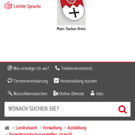
Leichte Sprache
Was erledige ich wo?
Telefonverzeichnis
Terminvereinbarung
Veranstaltung buchen
Wunschkennzeichen
Online-Dienste
Jobs
Landratsamt
Verwaltung
Ausbildung